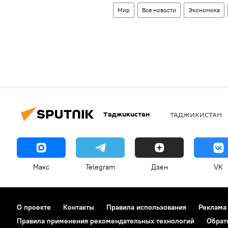
Мир
Все новости
Экономика
Таджикистан
ТАДЖИКИСТАН
Макс
Telegram
Дзен
VK
О проекте
Контакты
Правила использования
Реклама
Правила применения рекомендательных технологий
Обрат