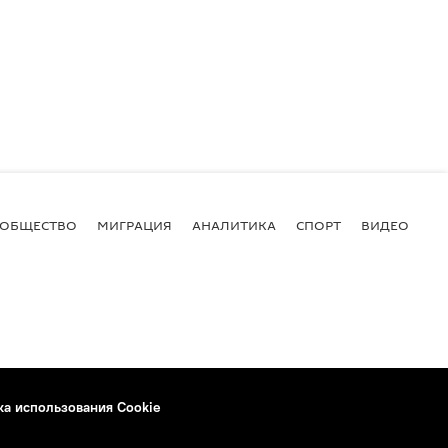
ОБЩЕСТВО
МИГРАЦИЯ
АНАЛИТИКА
СПОРТ
ВИДЕО
И
ка использования Cookie