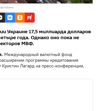
 фотобанк
ии Украине 17,5 миллиарда долларов
етыре года. Однако оно пока не
ректоров МВФ.
k.
Международный валютный фонд
 расширении программы кредитования
Ф Кристин Лагард на пресс-конференции,