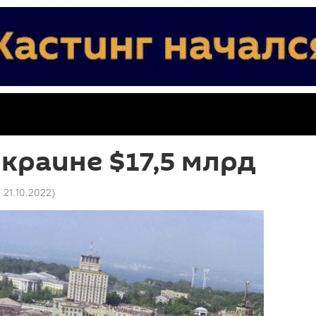
краине $17,5 млрд
2 21.10.2022
)