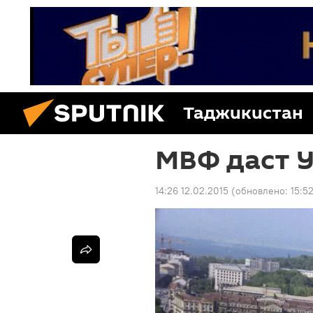
Таджикистан
МВФ даст У
14:26 12.02.2015
(обновлено:
15:5