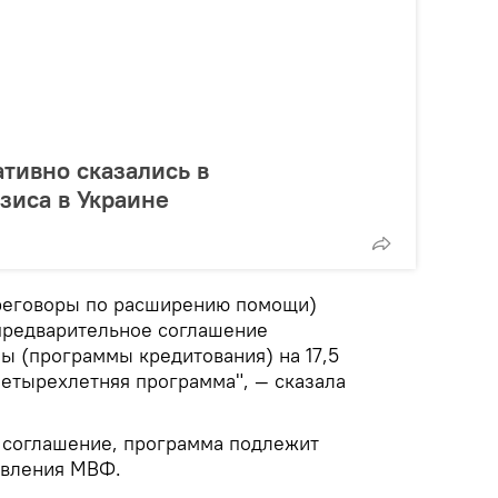
ативно сказались в
зиса в Украине
переговоры по расширению помощи)
предварительное соглашение
ы (программы кредитования) на 17,5
четырехлетняя программа", — сказала
 соглашение, программа подлежит
авления МВФ.