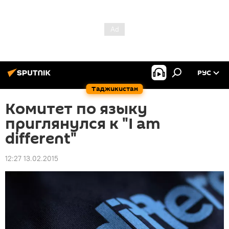
РУС
Таджикистан
Комитет по языку
приглянулся к "I am
different"
12:27 13.02.2015