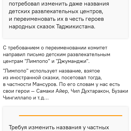
потребовал изменить даже названия
детских развлекательных центров,
и переименовать их в честь героев
народных сказок Таджикистана.
С требованием о переименовании комитет
направил письмо детским развлекательным
центрам "Лимпопо" и "Джуманджи".
"Лимпопо" использует название, взятое
из иностранной сказки, посетовал тогда,
в частности Мансуров. По его словам у нас есть
свои герои — Самаки Айер, Чил Духтаракон, Бузаки
Чингиллапо и т.д…
Требуя изменить названия у частных