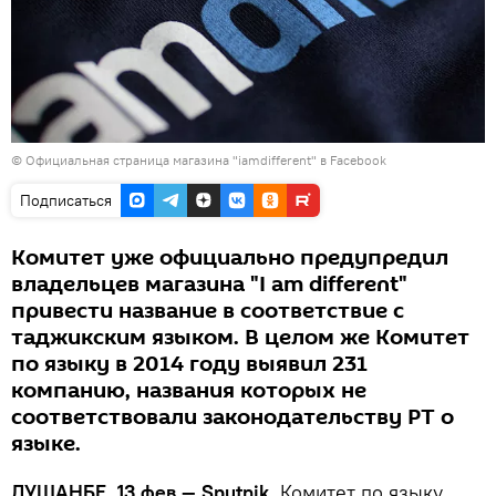
© Официальная страница магазина "iamdifferent" в Facebook
Подписаться
Комитет уже официально предупредил
владельцев магазина "I am different"
привести название в соответствие с
таджикским языком. В целом же Комитет
по языку в 2014 году выявил 231
компанию, названия которых не
соответствовали законодательству РТ о
языке.
ДУШАНБЕ, 13 фев — Sputnik.
Комитет по языку