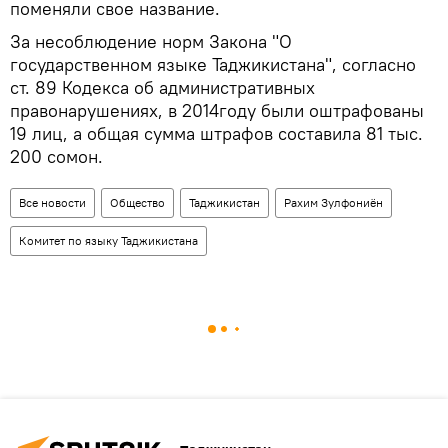
поменяли свое название.
За несоблюдение норм Закона "О
государственном языке Таджикистана", согласно
ст. 89 Кодекса об административных
правонарушениях, в 2014году были оштрафованы
19 лиц, а общая сумма штрафов составила 81 тыс.
200 сомон.
Все новости
Общество
Таджикистан
Рахим Зулфониён
Комитет по языку Таджикистана