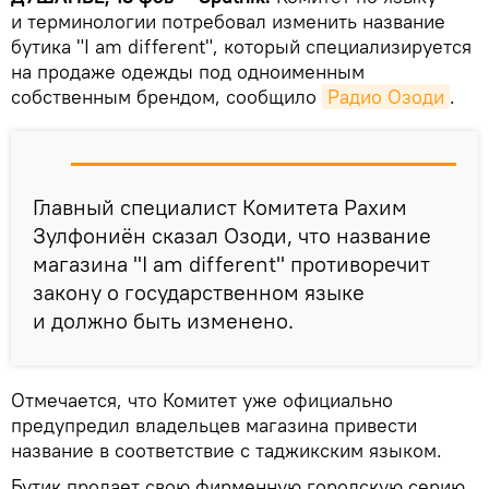
и терминологии потребовал изменить название
бутика "I am different", который специализируется
на продаже одежды под одноименным
собственным брендом, сообщило
Радио Озоди
.
Главный специалист Комитета Рахим
Зулфониён сказал Озоди, что название
магазина "I am different" противоречит
закону о государственном языке
и должно быть изменено.
Отмечается, что Комитет уже официально
предупредил владельцев магазина привести
название в соответствие с таджикским языком.
Бутик продает свою фирменную городскую серию