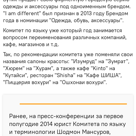
одежды и аксессуары под одноименным брендом.
"I am different" был признан в 2013 году Брендом
года в номинации "Одежда, обувь, аксессуары".
Комитет по языку уже который год занимается
вопросом переименования различных компаний,
кафе, магазинов и т.д.
Так, по рекомендации комитета уже поменяли свои
названия салоны красоты: "Изумруд" на "Зумрат",
"Хюрем" на "Хурам", а также кафе "Kinto" на
"Кутайси", ресторан "Shisha" на "Кафе ШИША",
"Пиццерия вохури" на "Ошхонаи вохури".
Ранее, на пресс-конференции за первое
полугодие 2014 юрист Комитета по языку
и терминологии Шодмон Мансуров,