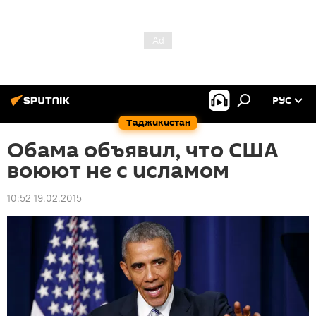
РУС
Таджикистан
Обама объявил, что США
воюют не с исламом
10:52 19.02.2015