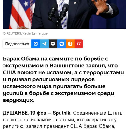
© REUTERS/Kevin Lamarque
Подписаться
Барак Обама на саммите по борьбе с
экстремизмом в Вашингтоне заявил, что
США воюют не исламом, а с террористами
и призвал религиозных лидеров
исламского мира прилагать больше
усилий в борьбе с экстремизмом среди
верующих.
ДУШАНБЕ, 19 фев — Sputnik.
Соединенные Штаты
воюют не с исламом, а с теми, кто извратил эту
религию, заявил президент США Барак Обама,