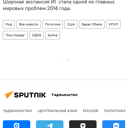
Широкая экспансия ИГ стала одной из главных
мировых проблем 2014 года.
Мир
Все новости
Политика
США
Барак Обама
ИГИЛ
"Аль-Каида"
ОДКБ
война
Таджикистан
ТАДЖИКИСТАН
ЦЕНТРАЛЬНАЯ АЗИЯ
РОССИЯ
ПОЛИТИКА