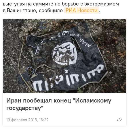
выступая на саммите по борьбе с экстремизмом
в Вашингтоне, сообщило
РИА Новости
.
Иран пообещал конец “Исламскому
государству”
13 февраля 2015, 16:22