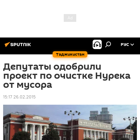
РУС
Таджикистан
Депутаты одобрили
проект по очистке Нурека
от мусора
15:17 26.02.2015