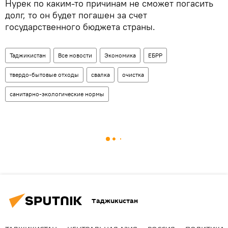
Нурек по каким-то причинам не сможет погасить
долг, то он будет погашен за счет
государственного бюджета страны.
Таджикистан
Все новости
Экономика
ЕБРР
твердо-бытовые отходы
свалка
очистка
санитарно-экологические нормы
Таджикистан