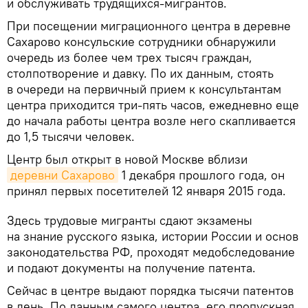
и обслуживать трудящихся-мигрантов.
При посещении миграционного центра в деревне
Сахарово консульские сотрудники обнаружили
очередь из более чем трех тысяч граждан,
столпотворение и давку. По их данным, стоять
в очереди на первичный прием к консультантам
центра приходится три-пять часов, ежедневно еще
до начала работы центра возле него скапливается
до 1,5 тысячи человек.
Центр был открыт в новой Москве вблизи
деревни Сахарово
1 декабря прошлого года, он
принял первых посетителей 12 января 2015 года.
Здесь трудовые мигранты сдают экзамены
на знание русского языка, истории России и основ
законодательства РФ, проходят медобследование
и подают документы на получение патента.
Сейчас в центре выдают порядка тысячи патентов
в день. По данным самого центра, его пропускная