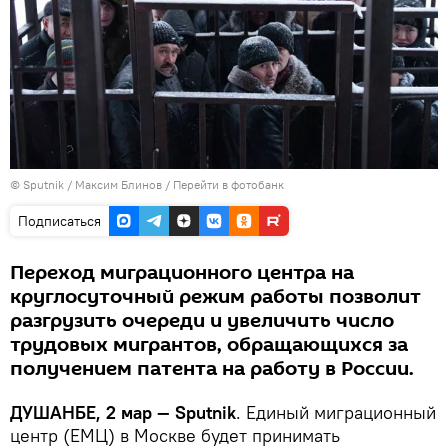
©
Sputnik
/ Максим Блинов
/
Перейти в фотобанк
Подписаться
Переход миграционного центра на
круглосуточный режим работы позволит
разгрузить очереди и увеличить число
трудовых мигрантов, обращающихся за
получением патента на работу в России.
ДУШАНБЕ, 2 мар — Sputnik
. Единый миграционный
центр (ЕМЦ) в Москве будет принимать