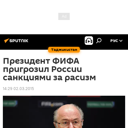
РУС
Таджикистан
Президент ФИФА
пригрозил России
санкциями за расизм
14:29 02.03.2015