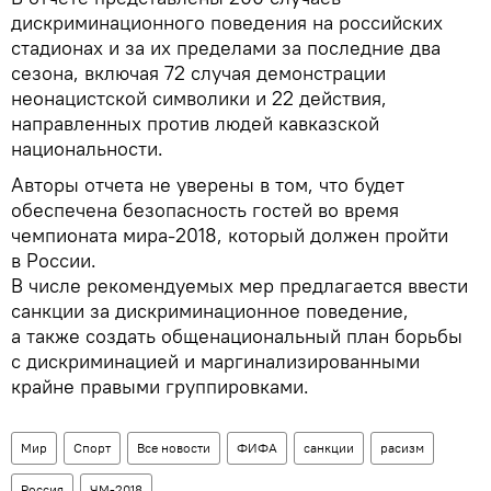
дискриминационного поведения на российских
стадионах и за их пределами за последние два
сезона, включая 72 случая демонстрации
неонацистской символики и 22 действия,
направленных против людей кавказской
национальности.
Авторы отчета не уверены в том, что будет
обеспечена безопасность гостей во время
чемпионата мира-2018, который должен пройти
в России.
В числе рекомендуемых мер предлагается ввести
санкции за дискриминационное поведение,
а также создать общенациональный план борьбы
с дискриминацией и маргинализированными
крайне правыми группировками.
Мир
Спорт
Все новости
ФИФА
санкции
расизм
Россия
ЧМ-2018