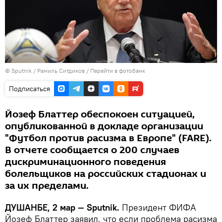
©
Sputnik
/ Рамиль Ситдиков
/
Перейти в фотобанк
Подписаться
Йозеф Блаттер обеспокоен ситуацией,
опубликованной в докладе организации
"Футбол против расизма в Европе" (FARE).
В отчете сообщается о 200 случаев
дискриминационного поведения
болельщиков на российских стадионах и
за их пределами.
ДУШАНБЕ, 2 мар — Sputnik.
Президент ФИФА
Йозеф Блаттер заявил, что если проблема расизма