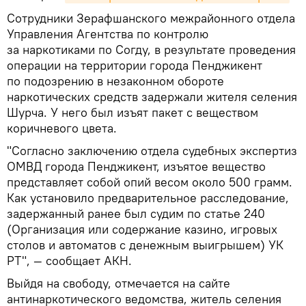
Сотрудники Зерафшанского межрайонного отдела
Управления Агентства по контролю
за наркотиками по Согду, в результате проведения
операции на территории города Пенджикент
по подозрению в незаконном обороте
наркотических средств задержали жителя селения
Шурча. У него был изъят пакет с веществом
коричневого цвета.
"Согласно заключению отдела судебных экспертиз
ОМВД города Пенджикент, изъятое вещество
представляет собой опий весом около 500 грамм.
Как установило предварительное расследование,
задержанный ранее был судим по статье 240
(Организация или содержание казино, игровых
столов и автоматов с денежным выигрышем) УК
РТ", — сообщает АКН.
Выйдя на свободу, отмечается на сайте
антинаркотического ведомства, житель селения