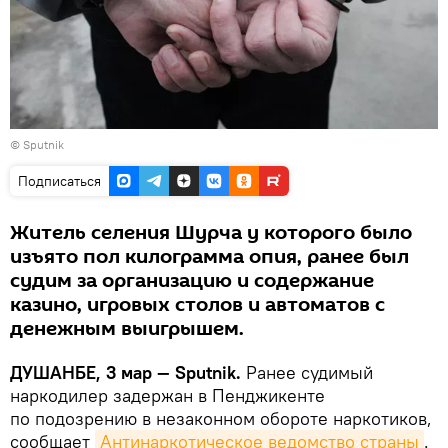
© Sputnik
Подписаться
Житель селения Шурча у которого было
изъято пол килограмма опия, ранее был
судим за организацию и содержание
казино, игровых столов и автоматов с
денежным выигрышем.
ДУШАНБЕ, 3 мар — Sputnik.
Ранее судимый
наркодилер задержан в Пенджикенте
по подозрению в незаконном обороте наркотиков,
сообщает
Антинаркотическое ведомство страны
.