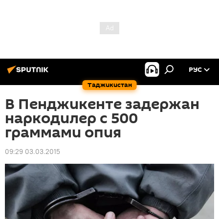
РУС
Таджикистан
В Пенджикенте задержан
наркодилер с 500
граммами опия
09:29 03.03.2015