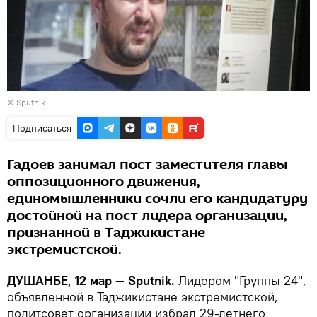
© Sputnik
Подписаться
Гадоев занимал пост заместителя главы
оппозиционного движения,
единомышленники сочли его кандидатуру
достойной на пост лидера организации,
признанной в Таджикистане
экстремистской.
ДУШАНБЕ, 12 мар — Sputnik.
Лидером "Группы 24",
объявленной в Таджикистане экстремистской,
политсовет организации избрал 29-летнего