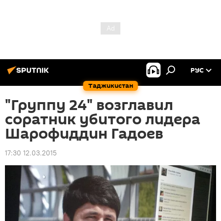
РУС
Таджикистан
"Группу 24" возглавил
соратник убитого лидера
Шарофиддин Гадоев
17:30 12.03.2015