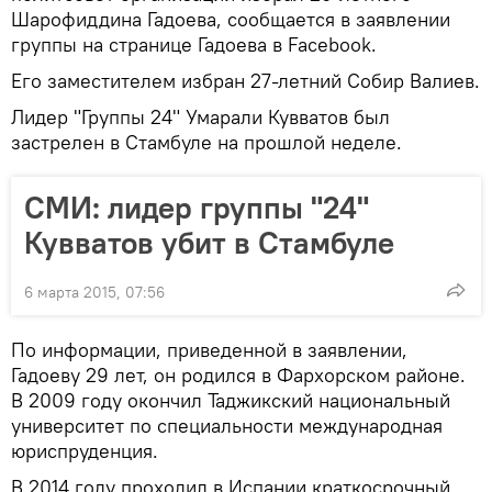
Шарофиддина Гадоева, сообщается в заявлении
группы на странице Гадоева в Facebook.
Его заместителем избран 27-летний Собир Валиев.
Лидер "Группы 24" Умарали Кувватов был
застрелен в Стамбуле на прошлой неделе.
СМИ: лидер группы "24"
Кувватов убит в Стамбуле
6 марта 2015, 07:56
По информации, приведенной в заявлении,
Гадоеву 29 лет, он родился в Фархорском районе.
В 2009 году окончил Таджикский национальный
университет по специальности международная
юриспруденция.
В 2014 году проходил в Испании краткосрочный