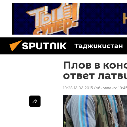
Таджикистан
Плов в кон
ответ лат
10:28 13.03.2015
(обновлено:
19:4