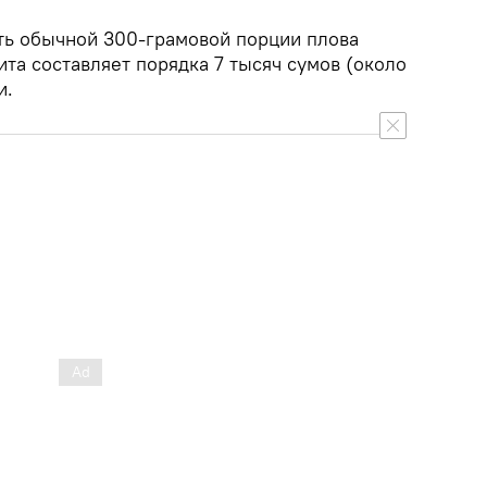
ть обычной 300-грамовой порции плова
та составляет порядка 7 тысяч сумов (около
и.