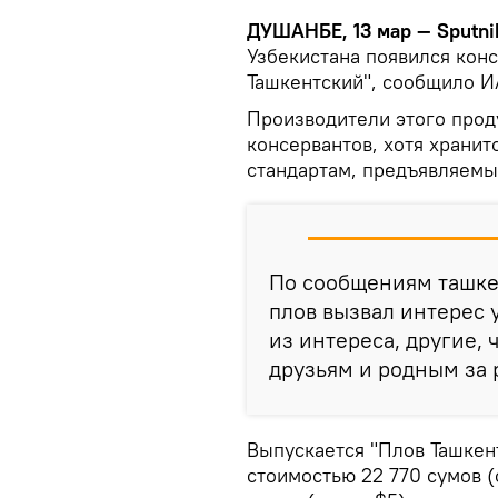
ДУШАНБЕ, 13 мар — Sputni
Узбекистана появился кон
Ташкентский", сообщило И
Производители этого проду
консервантов, хотя хранитс
стандартам, предъявляемы
По сообщениям ташке
плов вызвал интерес 
из интереса, другие,
друзьям и родным за 
Выпускается "Плов Ташкен
стоимостью 22 770 сумов (