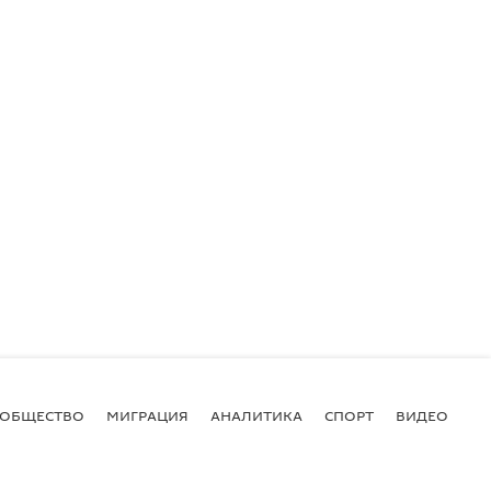
ОБЩЕСТВО
МИГРАЦИЯ
АНАЛИТИКА
СПОРТ
ВИДЕО
И