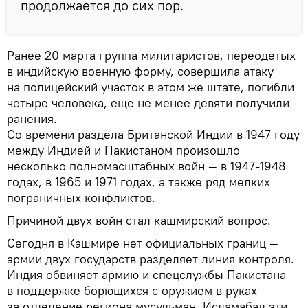
продолжается до сих пор.
Ранее 20 марта группа милитаристов, переодетых
в индийскую военную форму, совершила атаку
на полицейский участок в этом же штате, погибли
четыре человека, еще не менее девяти получили
ранения.
Со времени раздела Британской Индии в 1947 году
между Индией и Пакистаном произошло
несколько полномасштабных войн — в 1947-1948
годах, в 1965 и 1971 годах, а также ряд мелких
пограничных конфликтов.
Причиной двух войн стал кашмирский вопрос.
Сегодня в Кашмире нет официальных границ —
армии двух государств разделяет линия контроля.
Индия обвиняет армию и спецслужбы Пакистана
в поддержке борющихся с оружием в руках
за отделение региона мусульман. Исламабад эти