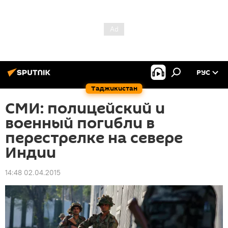
РУС
Таджикистан
СМИ: полицейский и
военный погибли в
перестрелке на севере
Индии
14:48 02.04.2015