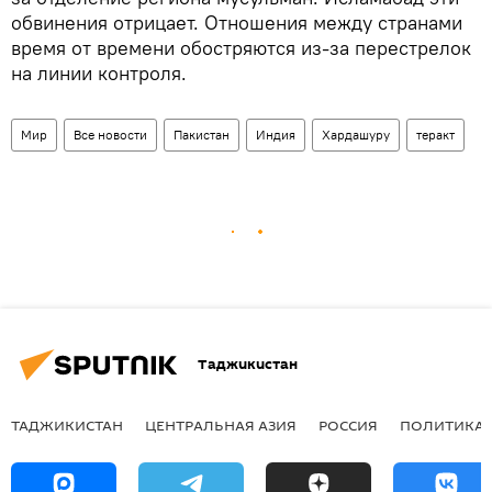
обвинения отрицает. Отношения между странами
время от времени обостряются из-за перестрелок
на линии контроля.
Мир
Все новости
Пакистан
Индия
Хардашуру
теракт
Таджикистан
ТАДЖИКИСТАН
ЦЕНТРАЛЬНАЯ АЗИЯ
РОССИЯ
ПОЛИТИКА