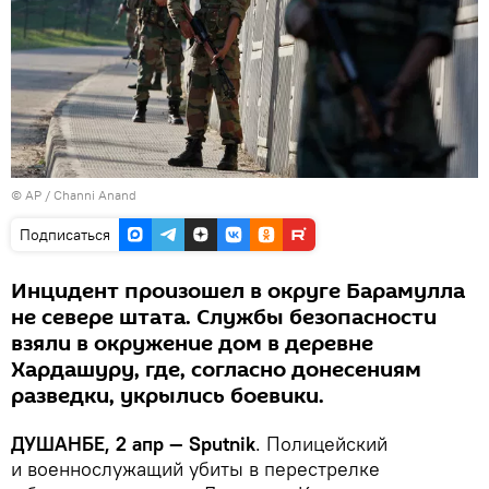
© AP / Channi Anand
Подписаться
Инцидент произошел в округе Барамулла
не севере штата. Службы безопасности
взяли в окружение дом в деревне
Хардашуру, где, согласно донесениям
разведки, укрылись боевики.
ДУШАНБЕ, 2 апр — Sputnik
. Полицейский
и военнослужащий убиты в перестрелке