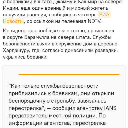
с боевиками в штате Джамму и Кашмир на севере
Индии, еще один военный и мирный житель
получили ранения, сообщило в четверг
РИА 
Новости
, со ссылкой на телеканал NDTV.
Инцидент, как сообщает агентство, произошел
в округе Барамулла не севере штата. Службы
безопасности взяли в окружение дом в деревне
Хардашуру, где, согласно донесениям разведки,
укрылись боевики.
"Как только службы безопасности
приблизились к боевикам, они открыли
беспорядочную стрельбу, завязалась
перестрелка", — сообщил агентству IANS
представитель местной полиции. По
информации агентства, перестрелка