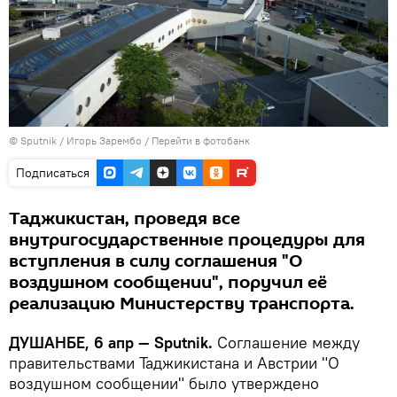
©
Sputnik
/ Игорь Зарембо
/
Перейти в фотобанк
Подписаться
Таджикистан, проведя все
внутригосударственные процедуры для
вступления в силу соглашения "О
воздушном сообщении", поручил её
реализацию Министерству транспорта.
ДУШАНБЕ, 6 апр — Sputnik.
Соглашение между
правительствами Таджикистана и Австрии "О
воздушном сообщении" было утверждено