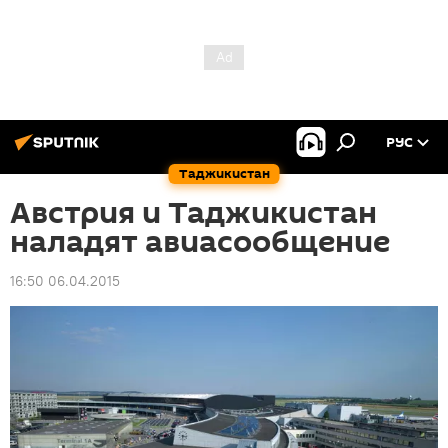
РУС
Таджикистан
Австрия и Таджикистан
наладят авиасообщение
16:50 06.04.2015