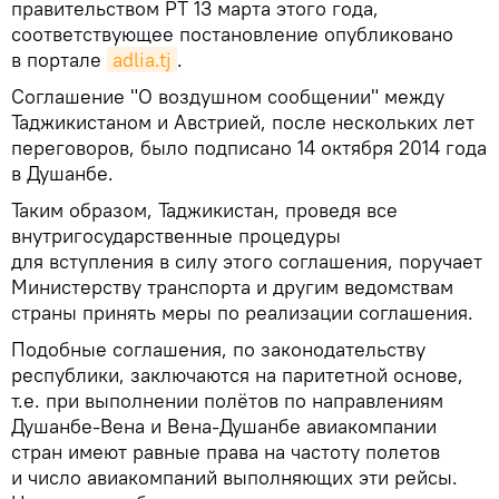
правительством РТ 13 марта этого года,
соответствующее постановление опубликовано
в портале
adlia.tj
.
Соглашение "О воздушном сообщении" между
Таджикистаном и Австрией, после нескольких лет
переговоров, было подписано 14 октября 2014 года
в Душанбе.
Таким образом, Таджикистан, проведя все
внутригосударственные процедуры
для вступления в силу этого соглашения, поручает
Министерству транспорта и другим ведомствам
страны принять меры по реализации соглашения.
Подобные соглашения, по законодательству
республики, заключаются на паритетной основе,
т.е. при выполнении полётов по направлениям
Душанбе-Вена и Вена-Душанбе авиакомпании
стран имеют равные права на частоту полетов
и число авиакомпаний выполняющих эти рейсы.