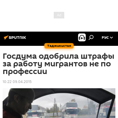
РУС
Таджикистан
Госдума одобрила штрафы
за работу мигрантов не по
профессии
10:22 09.04.2015