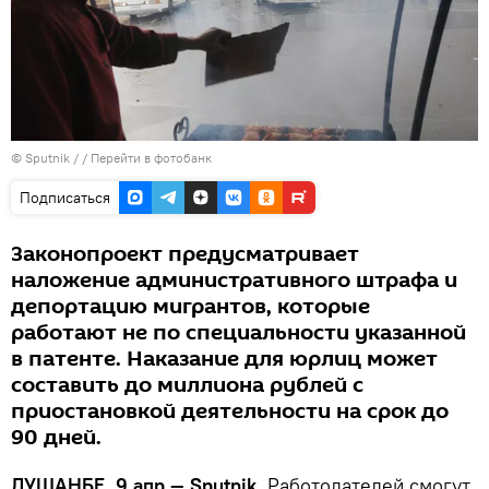
© Sputnik /
/
Перейти в фотобанк
Подписаться
Законопроект предусматривает
наложение административного штрафа и
депортацию мигрантов, которые
работают не по специальности указанной
в патенте. Наказание для юрлиц может
составить до миллиона рублей с
приостановкой деятельности на срок до
90 дней.
ДУШАНБЕ, 9 апр — Sputnik.
Работодателей смогут