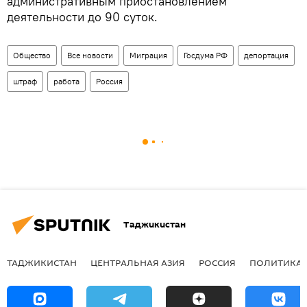
административным приостановлением
деятельности до 90 суток.
Общество
Все новости
Миграция
Госдума РФ
депортация
штраф
работа
Россия
Таджикистан
ТАДЖИКИСТАН
ЦЕНТРАЛЬНАЯ АЗИЯ
РОССИЯ
ПОЛИТИКА