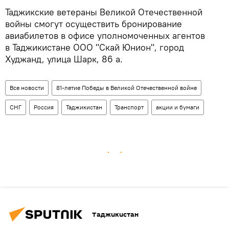
Таджикские ветераны Великой Отечественной
войны смогут осуществить бронирование
авиабилетов в офисе уполномоченных агентов
в Таджикистане ООО "Скай Юнион", город
Худжанд, улица Шарк, 86 а.
Все новости
81-летие Победы в Великой Отечественной войне
СНГ
Россия
Таджикистан
Транспорт
акции и бумаги
Таджикистан