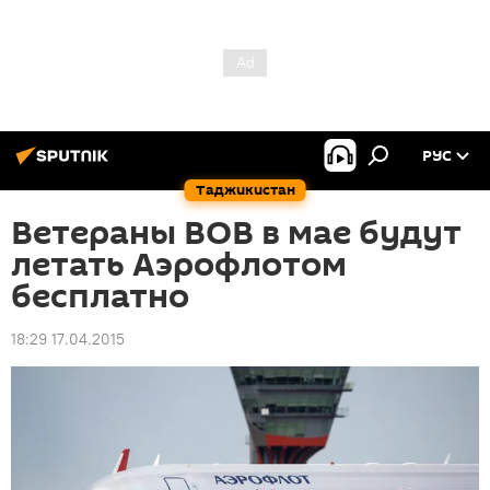
РУС
Таджикистан
Ветераны ВОВ в мае будут
летать Аэрофлотом
бесплатно
18:29 17.04.2015