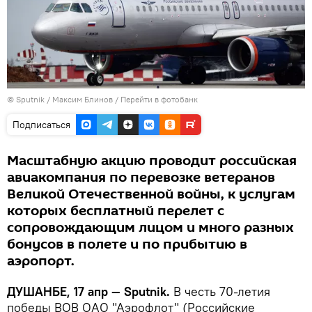
©
Sputnik
/ Максим Блинов
/
Перейти в фотобанк
Подписаться
Масштабную акцию проводит российская
авиакомпания по перевозке ветеранов
Великой Отечественной войны, к услугам
которых бесплатный перелет с
сопровождающим лицом и много разных
бонусов в полете и по прибытию в
аэропорт.
ДУШАНБЕ, 17 апр — Sputnik.
В честь 70-летия
победы ВОВ ОАО "Аэрофлот" (Российские