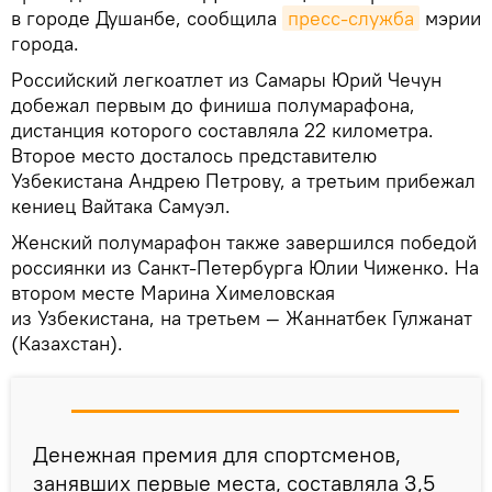
в городе Душанбе, сообщила
пресс-служба
мэрии
города.
Российский легкоатлет из Самары Юрий Чечун
добежал первым до финиша полумарафона,
дистанция которого составляла 22 километра.
Второе место досталось представителю
Узбекистана Андрею Петрову, а третьим прибежал
кениец Вайтака Самуэл.
Женский полумарафон также завершился победой
россиянки из Санкт-Петербурга Юлии Чиженко. На
втором месте Марина Химеловская
из Узбекистана, на третьем — Жаннатбек Гулжанат
(Казахстан).
Денежная премия для спортсменов,
занявших первые места, составляла 3,5