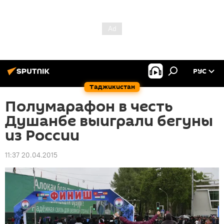
РУС
Таджикистан
Полумарафон в честь
Душанбе выиграли бегуны
из России
11:37 20.04.2015