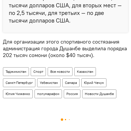
тысячи долларов США, для вторых мест —
по 2,5 тысячи, для третьих — по две
тысячи долларов США.
Для организации этого спортивного состязания
администрация города Душанбе выделила порядка
202 тысяч сомони (около $40 тысяч).
Таджикистан
Спорт
Все новости
Казахстан
Санкт-Петербург
Узбекистан
Самара
Юрий Чечун
Юлия Чиженко
полумарафон
Россия
Новости Душанбе