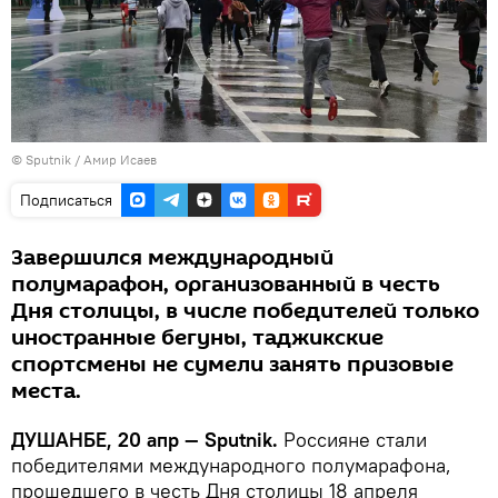
© Sputnik / Амир Исаев
Подписаться
Завершился международный
полумарафон, организованный в честь
Дня столицы, в числе победителей только
иностранные бегуны, таджикские
спортсмены не сумели занять призовые
места.
ДУШАНБЕ, 20 апр — Sputnik.
Россияне стали
победителями международного полумарафона,
прошедшего в честь Дня столицы 18 апреля