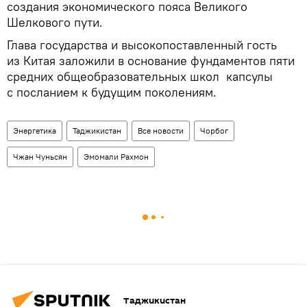
создания экономического пояса Великого
Шелкового пути.
Глава государства и высокопоставленный гость
из Китая заложили в основание фундаментов пяти
средних общеобразовательных школ капсулы
с посланием к будущим поколениям.
Энергетика
Таджикистан
Все новости
Чорбог
Чжан Чуньсян
Эмомали Рахмон
Таджикистан