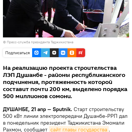
©
Пресс-служба президента Таджикистана
Подписаться
На реализацию проекта строительства
ЛЭП Душанбе - районы республиканского
подчинения, протяженность которой
составит почти 200 км, выделено порядка
500 миллионов сомони.
ДУШАНБЕ, 21 апр — Sputnik.
Старт строительству
500 кВт линии электропередачи Душанбе-РРП дал
в понедельник президент Таджикистана Эмомали
Рахмон, сообщает
сайт главы государства
.