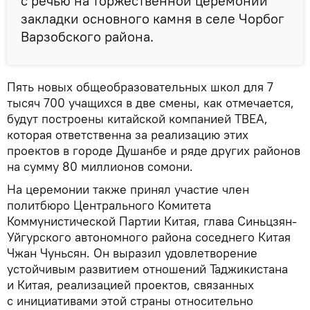
с речью на торжественной церемонии
закладки основного камня в селе Чорбог
Варзобского района.
Пять новых общеобразовательных школ для 7
тысяч 700 учащихся в две смены, как отмечается,
будут построены китайской компанией ТВЕА,
которая ответственна за реализацию этих
проектов в городе Душанбе и ряде других районов
на сумму 80 миллионов сомони.
На церемонии также принял участие член
политбюро Центрального Комитета
Коммунистической Партии Китая, глава Синьцзян-
Уйгурского автономного района соседнего Китая
Чжан Чуньсян. Он выразил удовлетворение
устойчивым развитием отношений Таджикистана
и Китая, реализацией проектов, связанных
с инициативами этой страны относительно