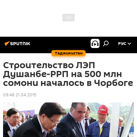
РУС
Таджикистан
Строительство ЛЭП
Душанбе-РРП на 500 млн
сомони началось в Чорбоге
09:48 21.04.2015