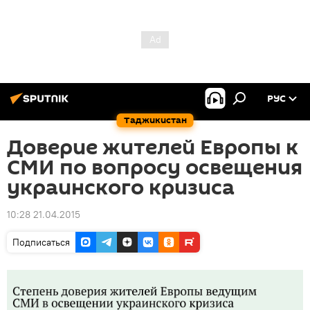
РУС
Таджикистан
Доверие жителей Европы к
СМИ по вопросу освещения
украинского кризиса
10:28 21.04.2015
Подписаться