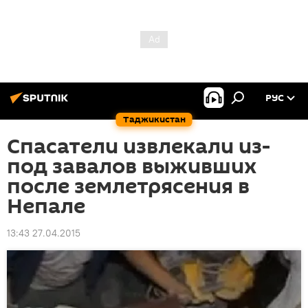
РУС
Таджикистан
Спасатели извлекали из-
под завалов выживших
после землетрясения в
Непале
13:43 27.04.2015