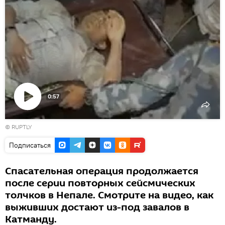
0:57
Воспроизвести
© RUPTLY
видео
Подписаться
Спасательная операция продолжается
после серии повторных сейсмических
толчков в Непале. Смотрите на видео, как
выживших достают из-под завалов в
Катманду.