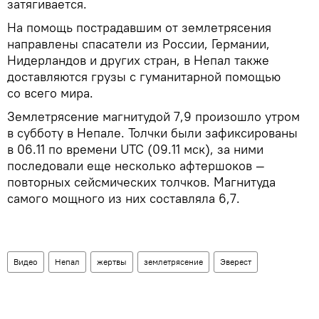
затягивается.
На помощь пострадавшим от землетрясения
направлены спасатели из России, Германии,
Нидерландов и других стран, в Непал также
доставляются грузы с гуманитарной помощью
со всего мира.
Землетрясение магнитудой 7,9 произошло утром
в субботу в Непале. Толчки были зафиксированы
в 06.11 по времени UTC (09.11 мск), за ними
последовали еще несколько афтершоков —
повторных сейсмических толчков. Магнитуда
самого мощного из них составляла 6,7.
Видео
Непал
жертвы
землетрясение
Эверест