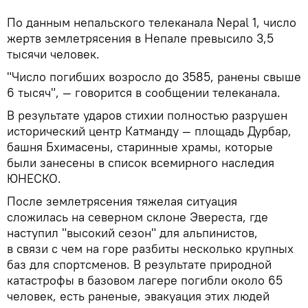
По данным непальского телеканала Nepal 1, число
жертв землетрясения в Непале превысило 3,5
тысячи человек.
"Число погибших возросло до 3585, ранены свыше
6 тысяч", — говорится в сообщении телеканала.
В результате ударов стихии полностью разрушен
исторический центр Катманду — площадь Дурбар,
башня Бхимасены, старинные храмы, которые
были занесены в список всемирного наследия
ЮНЕСКО.
После землетрясения тяжелая ситуация
сложилась на северном склоне Эвереста, где
наступил "высокий сезон" для альпинистов,
в связи с чем на горе разбиты несколько крупных
баз для спортсменов. В результате природной
катастрофы в базовом лагере погибли около 65
человек, есть раненые, эвакуация этих людей