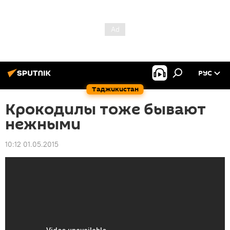
РУС
Таджикистан
Крокодилы тоже бывают
нежными
10:12 01.05.2015