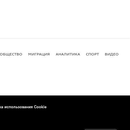
ОБЩЕСТВО
МИГРАЦИЯ
АНАЛИТИКА
СПОРТ
ВИДЕО
И
ка использования Cookie