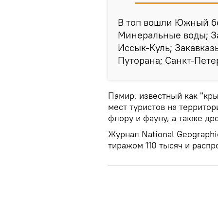
В топ вошли Южный бе
Минеральные воды; За
Иссык-Куль; Закавказь
Путорана; Санкт-Пете
Памир, известный как "кр
мест туристов на территор
флору и фауну, а также д
Журнал National Geographi
тиражом 110 тысяч и распр