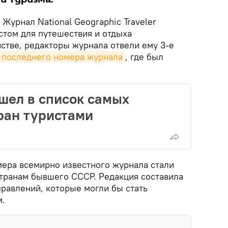
Журнал National Geographic Traveler
том для путешествия и отдыха
стве, редакторы журнала отвели ему 3-е
последнего номера журнала
, где был
шел в список самых
ран туристами
мера всемирно известного журнала стали
странам бывшего СССР. Редакция составила
правлений, которые могли бы стать
м.