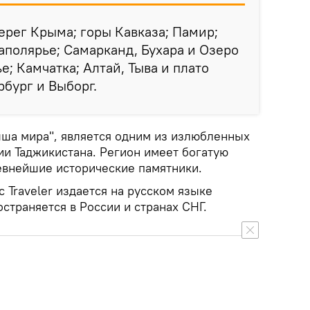
рег Крыма; горы Кавказа; Памир;
полярье; Самарканд, Бухара и Озеро
е; Камчатка; Алтай, Тыва и плато
рбург и Выборг.
ыша мира", является одним из излюбленных
ии Таджикистана. Регион имеет богатую
ревнейшие исторические памятники.
c Traveler издается на русском языке
остраняется в России и странах СНГ.