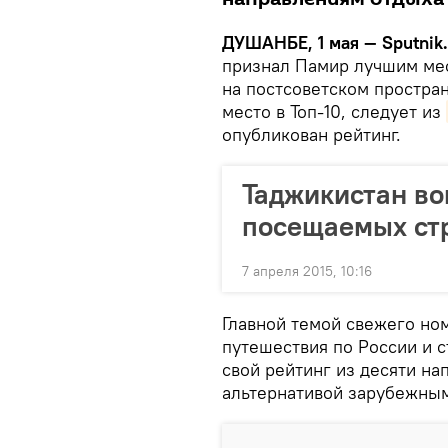
ДУШАНБЕ, 1 мая — Sputnik.
признал Памир лучшим мес
на постсоветском простран
место в Топ-10, следует из
опубликован рейтинг.
Таджикистан во
посещаемых ст
7 апреля 2015, 10:16
Главной темой свежего но
путешествия по России и 
свой рейтинг из десяти на
альтернативой зарубежны