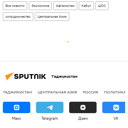
Все новости
Экономика
Афганистан
Кабул
ШОС
сотрудничество
Центральная Азия
Таджикистан
ТАДЖИКИСТАН
ЦЕНТРАЛЬНАЯ АЗИЯ
РОССИЯ
ПОЛИТИКА
Макс
Telegram
Дзен
VK