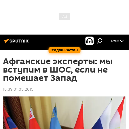
РУС
Таджикистан
Афганские эксперты: мы
вступим в ШОС, если не
помешает Запад
16:39 01.05.2015