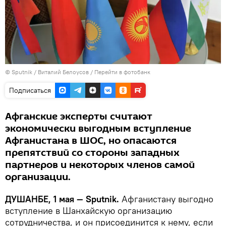
©
Sputnik
/ Виталий Белоусов
/
Перейти в фотобанк
Подписаться
Афганские эксперты считают
экономически выгодным вступление
Афганистана в ШОС, но опасаются
препятствий со стороны западных
партнеров и некоторых членов самой
организации.
ДУШАНБЕ, 1 мая — Sputnik.
Афганистану выгодно
вступление в Шанхайскую организацию
сотрудничества, и он присоединится к нему, если