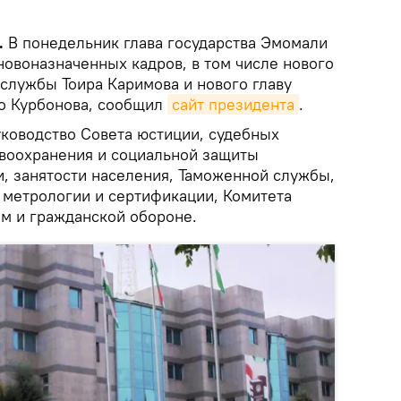
.
В понедельник глава государства Эмомали
новоназначенных кадров, в том числе нового
службы Тоира Каримова и нового главу
о Курбонова, сообщил
сайт президента
.
ководство Совета юстиции, судебных
авоохранения и социальной защиты
и, занятости населения, Таможенной службы,
, метрологии и сертификации, Комитета
м и гражданской обороне.