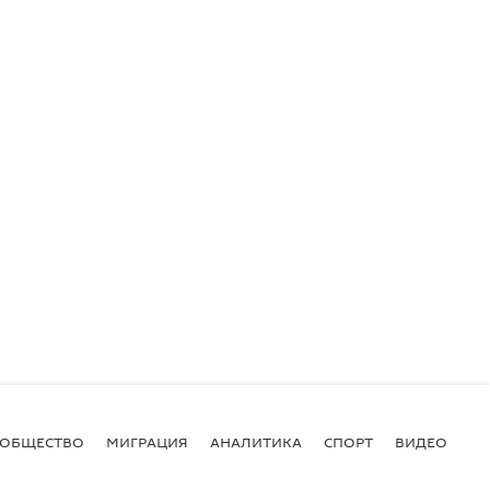
ОБЩЕСТВО
МИГРАЦИЯ
АНАЛИТИКА
СПОРТ
ВИДЕО
И