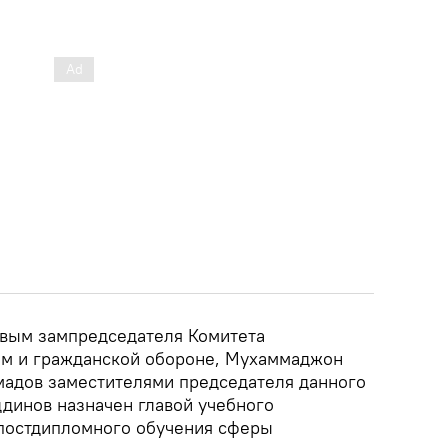
рвым зампредседателя Комитета
ям и гражданской обороне, Мухаммаджон
адов заместителями председателя данного
динов назначен главой учебного
постдипломного обучения сферы