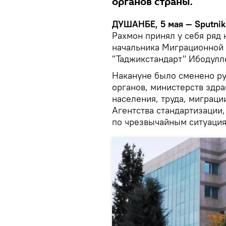
органов страны.
ДУШАНБЕ, 5 мая — Sputnik
Рахмон принял у себя ряд 
начальника Миграционной 
"Таджикстандарт" Ибодулл
Накануне было сменено ру
органов, министерств здр
населения, труда, миграци
Агентства стандартизации
по чрезвычайным ситуация