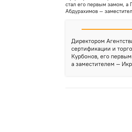
стал его первым замом, а 
Абдурахимов — заместител
Директором Агентства
сертификации и торг
Курбонов, его первы
а заместителем — Ик