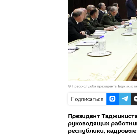
©
Пресс-служба президента Таджикист
Подписаться
Президент Таджикист
руководящих работник
республики, кадровые