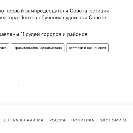
ию первый зампредседателя Совета юстиции
ектора Центра обучения судей при Совете
авлены 11 судей городов и районов.
тика
Правительство Таджикистана
отставки и назначения
ЦЕНТРАЛЬНАЯ АЗИЯ
РОССИЯ
ПОЛИТИКА
ЭКОНОМИКА