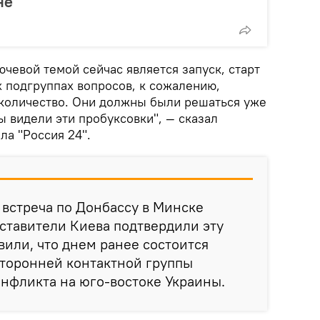
не
ючевой темой сейчас является запуск, старт
х подгруппах вопросов, к сожалению,
количество. Они должны были решаться уже
мы видели эти пробуксовки", — сказал
ла "Россия 24".
о встреча по Донбассу в Минске
дставители Киева подтвердили эту
или, что днем ранее состоится
сторонней контактной группы
нфликта на юго-востоке Украины.