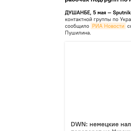
ДУШАНБЕ, 5 мая — Sputnik
контактной группы по Укра
сообщило
РИА Новости
с
Пушилина.
DWN: немецкие нал