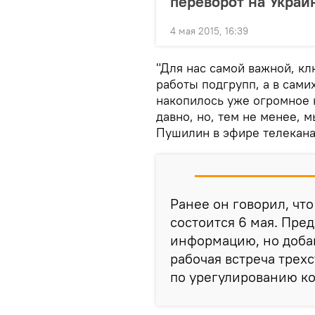
переворот на Украи
4 мая 2015, 16:39
"Для нас самой важной, кл
работы подгрупп, а в сами
накопилось уже огромное 
давно, но, тем не менее, 
Пушилин в эфире телекана
Ранее он говорил, чт
состоится 6 мая. Пре
информацию, но добав
рабочая встреча трех
по урегулированию ко