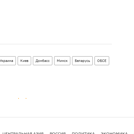
Украина
Киев
Донбасс
Минск
Беларусь
ОБСЕ
ЦЕНТРАЛЬНАЯ АЗИЯ
РОССИЯ
ПОЛИТИКА
ЭКОНОМИКА