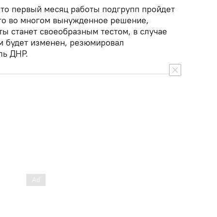
то первый месяц работы подгрупп пройдет
то во многом вынужденное решение,
ты станет своеобразным тестом, в случае
м будет изменен, резюмировал
ль ДНР.