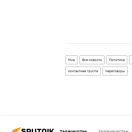
Мир
Все новости
Политика
контактная группа
переговоры
Таджикистан
ТАДЖИКИСТАН