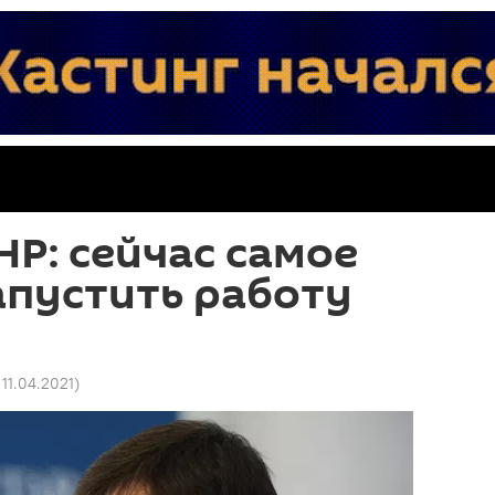
Р: сейчас самое
апустить работу
 11.04.2021
)