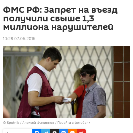
ФМС РФ: Запрет на въезд
получили свыше 1,3
миллиона нарушителей
10:28 07.05.2015
©
Sputnik
/ Алексей Филиппов
/
Перейти в фотобанк