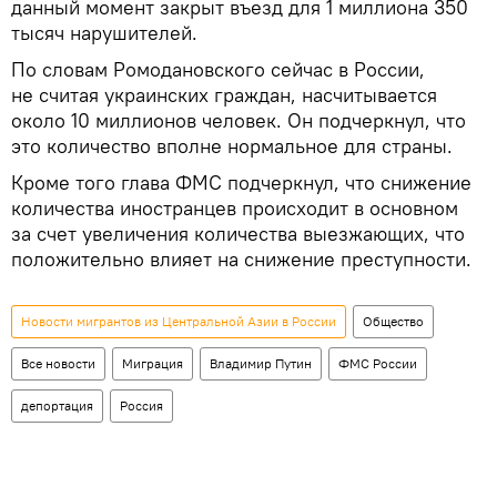
данный момент закрыт въезд для 1 миллиона 350
тысяч нарушителей.
По словам Ромодановского сейчас в России,
не считая украинских граждан, насчитывается
около 10 миллионов человек. Он подчеркнул, что
это количество вполне нормальное для страны.
Кроме того глава ФМС подчеркнул, что снижение
количества иностранцев происходит в основном
за счет увеличения количества выезжающих, что
положительно влияет на снижение преступности.
Новости мигрантов из Центральной Азии в России
Общество
Все новости
Миграция
Владимир Путин
ФМС России
депортация
Россия