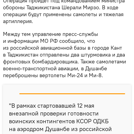
Операция пройдет под командованием министра
обороны Таджикистана Шерали Мирзо. В ходе
операции будут применены самолеты и тяжелая
артиллерия.
Между тем управление пресс-службы
и информации МО РФ сообщило, что
из российской авиационной базы в городе Кант
в Таджикистан отправлены два штурмовика и два
фронтовых бомбардировщика. Также самолетами
военно-транспортной авиации, в Душанбе
переброшены вертолеты Ми-24 и Ми-8.
"В рамках стартовавшей 12 мая
внезапной проверки готовности
воинских контингентов КСОР ОДКБ
на аэродром Душанбе из российской