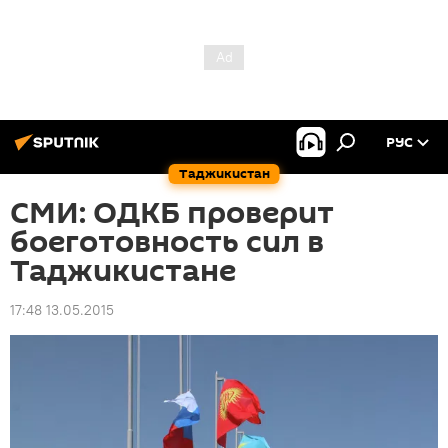
РУС
Таджикистан
СМИ: ОДКБ проверит
боеготовность сил в
Таджикистане
17:48 13.05.2015