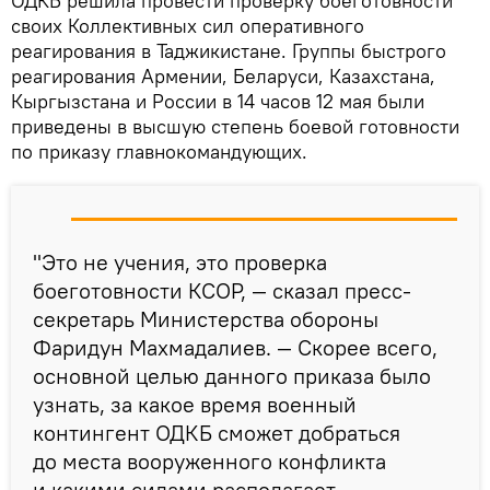
ОДКБ решила провести проверку боеготовности
своих Коллективных сил оперативного
реагирования в Таджикистане. Группы быстрого
реагирования Армении, Беларуси, Казахстана,
Кыргызстана и России в 14 часов 12 мая были
приведены в высшую степень боевой готовности
по приказу главнокомандующих.
"Это не учения, это проверка
боеготовности КСОР, — сказал пресс-
секретарь Министерства обороны
Фаридун Махмадалиев. — Скорее всего,
основной целью данного приказа было
узнать, за какое время военный
контингент ОДКБ сможет добраться
до места вооруженного конфликта
и какими силами располагает