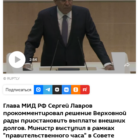
2:54
Воспроизвести
© RUPTLY
видео
Подписаться
Глава МИД РФ Сергей Лавров
прокомментировал решение Верховной
рады приостановить выплаты внешних
долгов. Министр выступил в рамках
"правительственного часа" в Совете