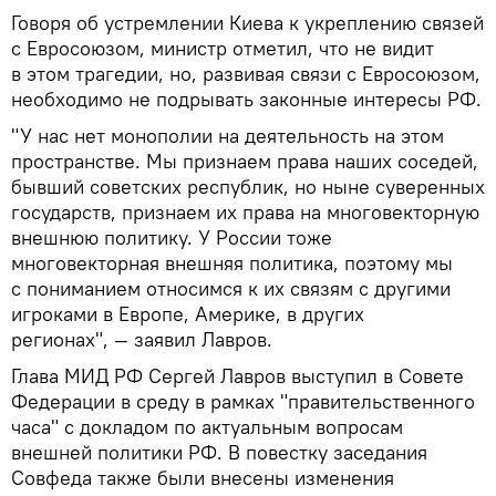
Говоря об устремлении Киева к укреплению связей
с Евросоюзом, министр отметил, что не видит
в этом трагедии, но, развивая связи с Евросоюзом,
необходимо не подрывать законные интересы РФ.
"У нас нет монополии на деятельность на этом
пространстве. Мы признаем права наших соседей,
бывший советских республик, но ныне суверенных
государств, признаем их права на многовекторную
внешнюю политику. У России тоже
многовекторная внешняя политика, поэтому мы
с пониманием относимся к их связям с другими
игроками в Европе, Америке, в других
регионах", — заявил Лавров.
Глава МИД РФ Сергей Лавров выступил в Совете
Федерации в среду в рамках "правительственного
часа" с докладом по актуальным вопросам
внешней политики РФ. В повестку заседания
Совфеда также были внесены изменения