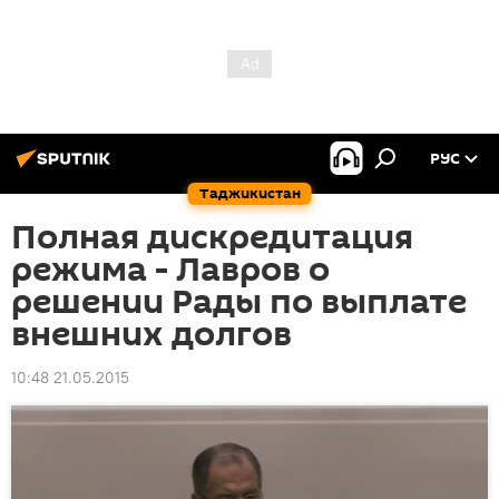
РУС
Таджикистан
Полная дискредитация
режима - Лавров о
решении Рады по выплате
внешних долгов
10:48 21.05.2015