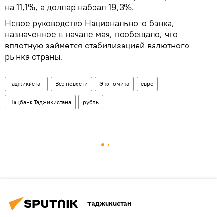
на 11,1%, а доллар набрал 19,3%.
Новое руководство Национального банка,
назначенное в начале мая, пообещало, что
вплотную займется стабилизацией валютного
рынка страны.
Таджикистан
Все новости
Экономика
евро
Нацбанк Таджикистана
рубль
Таджикистан