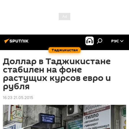
РУС
Таджикистан
Доллар в Таджикистане
стабилен на фоне
растущих курсов евро и
рубля
16:23 21.05.2015