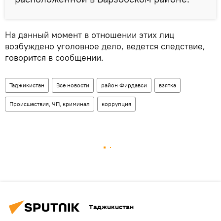
На данный момент в отношении этих лиц
возбуждено уголовное дело, ведется следствие,
говорится в сообщении.
Таджикистан
Все новости
район Фирдавси
взятка
Происшествия, ЧП, криминал
коррупция
Таджикистан