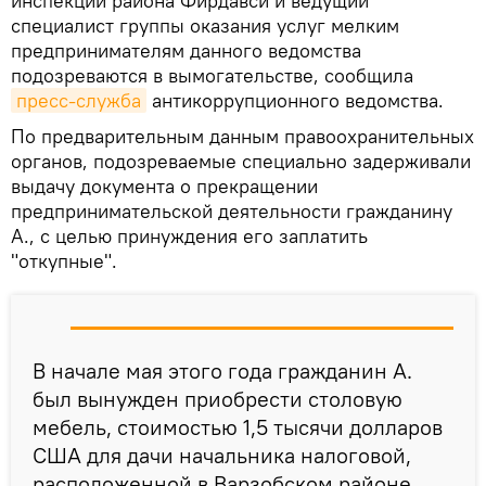
инспекции района Фирдавси и ведущий
специалист группы оказания услуг мелким
предпринимателям данного ведомства
подозреваются в вымогательстве, сообщила
пресс-служба
антикоррупционного ведомства.
По предварительным данным правоохранительных
органов, подозреваемые специально задерживали
выдачу документа о прекращении
предпринимательской деятельности гражданину
А., с целью принуждения его заплатить
"откупные".
В начале мая этого года гражданин А.
был вынужден приобрести столовую
мебель, стоимостью 1,5 тысячи долларов
США для дачи начальника налоговой,
расположенной в Варзобском районе.