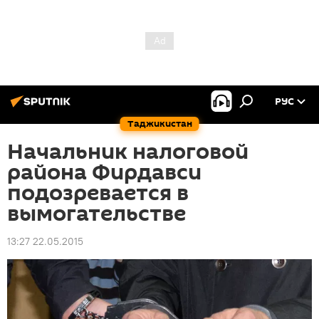
РУС
Таджикистан
Начальник налоговой
района Фирдавси
подозревается в
вымогательстве
13:27 22.05.2015