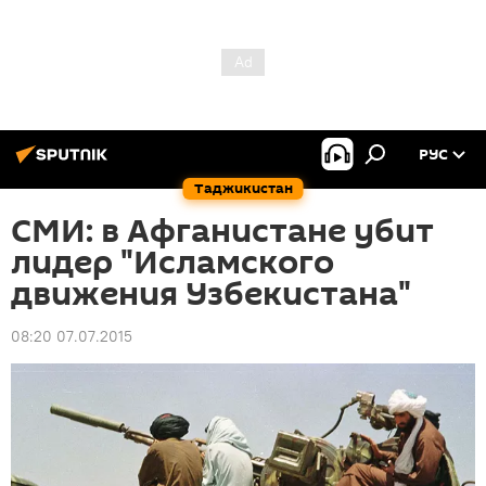
РУС
Таджикистан
СМИ: в Афганистане убит
лидер "Исламского
движения Узбекистана"
08:20 07.07.2015