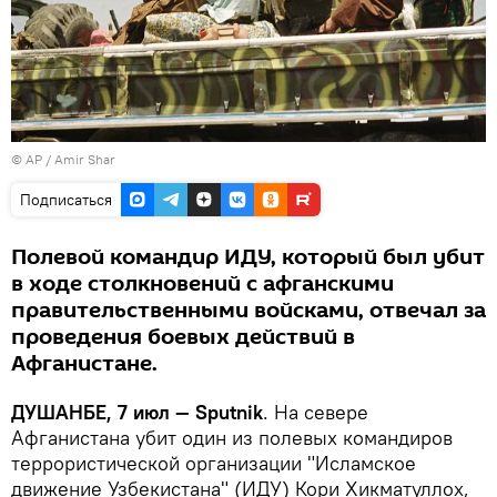
© AP / Amir Shar
Подписаться
Полевой командир ИДУ, который был убит
в ходе столкновений с афганскими
правительственными войсками, отвечал за
проведения боевых действий в
Афганистане.
ДУШАНБЕ, 7 июл — Sputnik
. На севере
Афганистана убит один из полевых командиров
террористической организации "Исламское
движение Узбекистана" (ИДУ) Кори Хикматуллох,