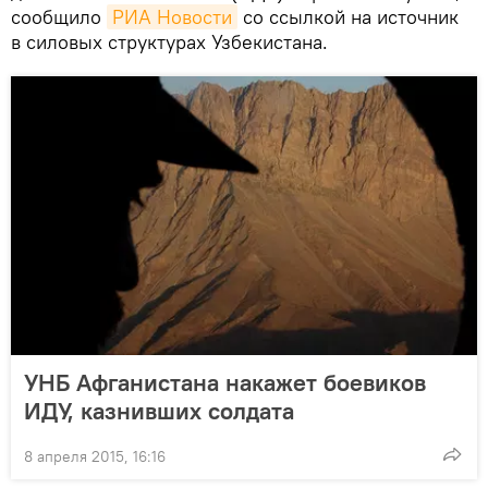
сообщило
РИА Новости
со ссылкой на источник
в силовых структурах Узбекистана.
УНБ Афганистана накажет боевиков
ИДУ, казнивших солдата
8 апреля 2015, 16:16