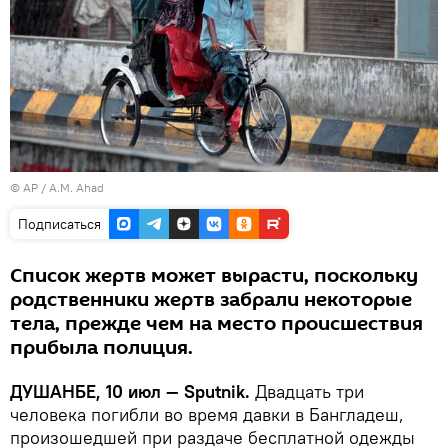
© AP / A.M. Ahad
Подписаться
Список жертв может вырасти, поскольку
родственники жертв забрали некоторые
тела, прежде чем на место происшествия
прибыла полиция.
ДУШАНБЕ, 10 июл — Sputnik.
Двадцать три
человека погибли во время давки в Бангладеш,
произошедшей при раздаче бесплатной одежды