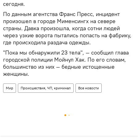
сегодня.
По данным агентства Франс Пресс, инцидент
произошел в городе Мименсингх на севере
страны. Давка произошла, когда сотни людей
через узкие ворота пытались попасть на фабрику,
где происходила раздача одежды.
"Пока мы обнаружили 23 тела", — сообщил глава
городской полиции Мойнул Хак. По его словам,
большинство из них — бедные истощенные
женщины.
Мир
Происшествия, ЧП, криминал
Все новости