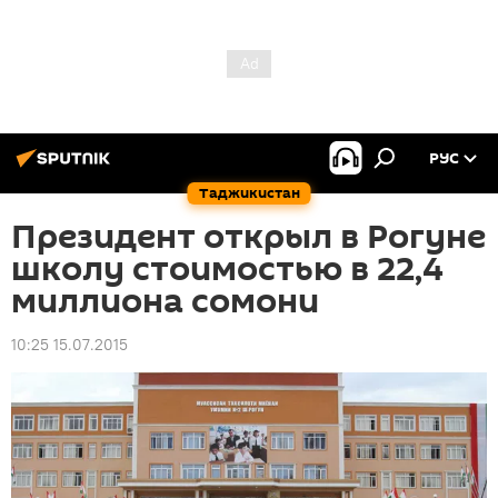
РУС
Таджикистан
Президент открыл в Рогуне
школу стоимостью в 22,4
миллиона сомони
10:25 15.07.2015