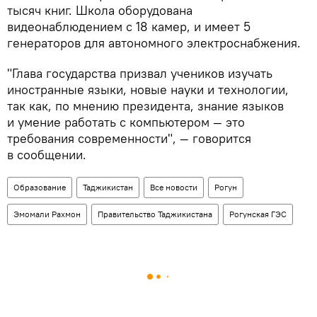
тысяч книг. Школа оборудована
видеонаблюдением с 18 камер, и имеет 5
генераторов для автономного электроснабжения.
"Глава государства призвал учеников изучать
иностранные языки, новые науки и технологии,
так как, по мнению президента, знание языков
и умение работать с компьютером — это
требования современности", — говорится
в сообщении.
Образование
Таджикистан
Все новости
Рогун
Эмомали Рахмон
Правительство Таджикистана
Рогунская ГЭС