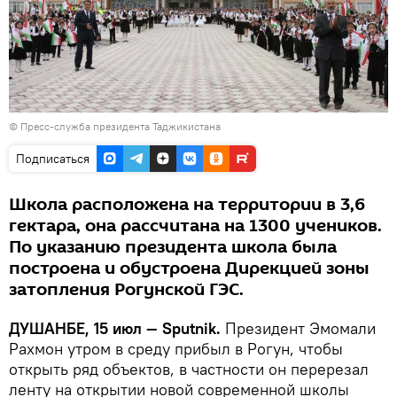
©
Пресс-служба президента Таджикистана
Подписаться
Школа расположена на территории в 3,6
гектара, она рассчитана на 1300 учеников.
По указанию президента школа была
построена и обустроена Дирекцией зоны
затопления Рогунской ГЭС.
ДУШАНБЕ, 15 июл — Sputnik.
Президент Эмомали
Рахмон утром в среду прибыл в Рогун, чтобы
открыть ряд объектов, в частности он перерезал
ленту на открытии новой современной школы