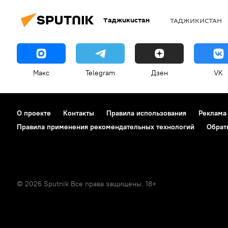
Таджикистан
ТАДЖИКИСТАН
Макс
Telegram
Дзен
VK
О проекте
Контакты
Правила использования
Реклама
Правила применения рекомендательных технологий
Обрат
© 2026 Sputnik Все права защищены. 18+