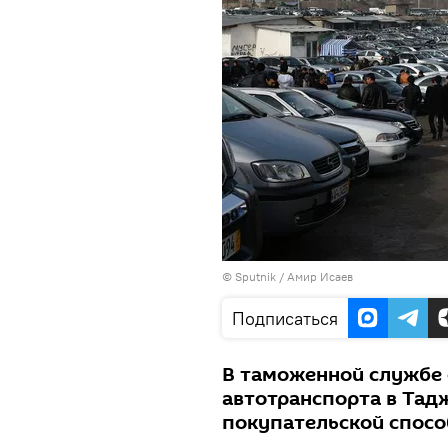
© Sputnik / Амир Исаев
Подписаться
В таможенной службе 
автотранспорта в Тад
покупательской спосо