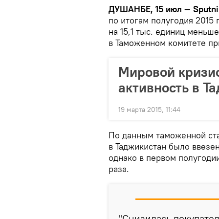
ДУШАНБЕ, 15 июл — Sputni
по итогам полугодия 2015 г
на 15,1 тыс. единиц меньше
в Таможенном комитете пр
Мировой кризи
активность в Т
19 марта 2015, 11:44
По данным таможенной ста
в Таджикистан было ввезен
однако в первом полугодии
раза.
"Снизилась покупател