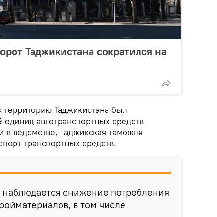
орот Таджикистана сократился на
з территорию Таджикистана был
9 единиц автотранспортных средств
и в ведомстве, таджикская таможня
кспорт транспортных средств.
е наблюдается снижение потребления
тройматериалов, в том числе