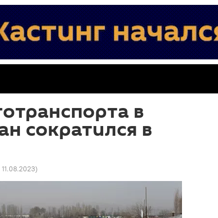
тотранспорта в
н сократился в
 11.08.2023
)