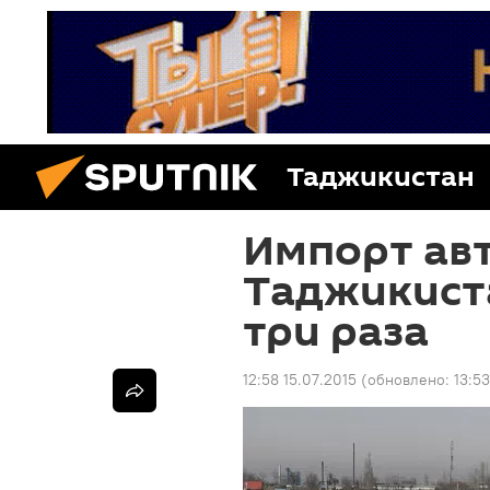
Таджикистан
Импорт ав
Таджикиста
три раза
12:58 15.07.2015
(обновлено:
13:53