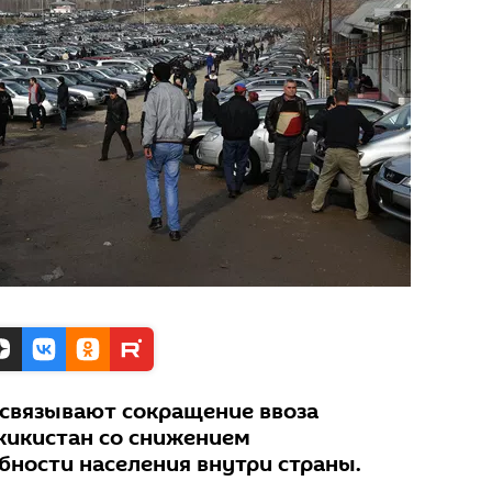
связывают сокращение ввоза
жикистан со снижением
бности населения внутри страны.