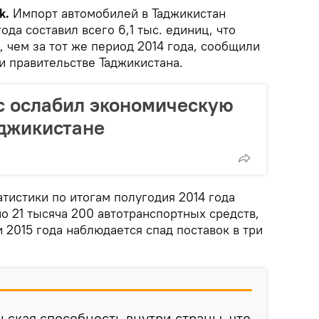
k.
Импорт автомобилей в Таджикистан
ода составил всего 6,1 тыс. единиц, что
, чем за тот же период 2014 года, сообщили
и правительстве Таджикистана.
с ослабил экономическую
аджикистане
тистики по итогам полугодия 2014 года
о 21 тысяча 200 автотранспортных средств,
 2015 года наблюдается спад поставок в три
ьская способность внутри страны, что