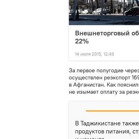
Внешнеторговый об
22%
14 июля 2015, 12:43
За первое полугодие чере
осуществлен реэкспорт 16
в Афганистан. Как пояснил
не изымает оплату за реэ
В Таджикистане такж
продуктов питания, с