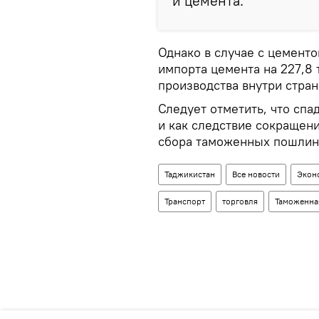
и цемента.
Однако в случае с цементо
импорта цемента на 227,8 
производства внутри стран
Следует отметить, что спа
и как следствие сокращен
сбора таможенных пошлин
Таджикистан
Все новости
Экон
Транспорт
торговля
Таможенна