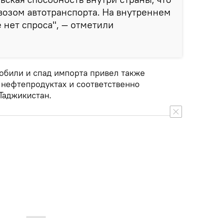
возом автотранспорта. На внутреннем
нет спроса", — отметили
обили и спад импорта привел также
 нефтепродуктах и соответственно
Таджикистан.