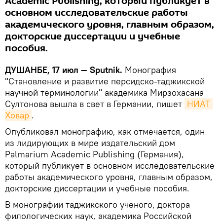
Academic Publishing, который публикует в
основном исследовательские работы
академического уровня, главным образом,
докторские диссертации и учебные
пособия.
ДУШАНБЕ, 17 июл — Sputnik.
Монография
"Становление и развитие персидско-таджикской
научной терминологии" академика Мирзохасана
Султонова вышла в свет в Германии, пишет
НИАТ 
Ховар
.
Опубликовал монографию, как отмечается, один
из лидирующих в мире издательский дом
Palmarium Academic Publishing (Германия),
который публикует в основном исследовательские
работы академического уровня, главным образом,
докторские диссертации и учебные пособия.
В монографии таджикского ученого, доктора
филологических наук, академика Российской