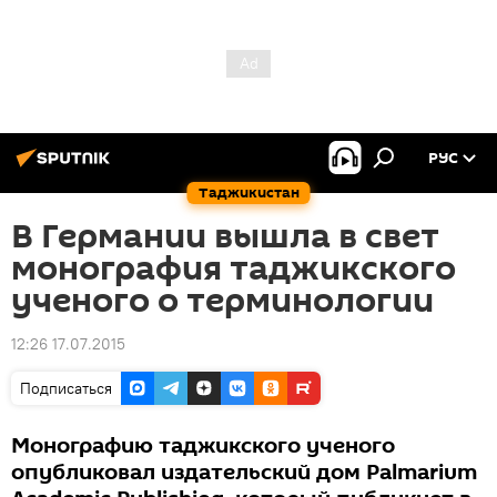
РУС
Таджикистан
В Германии вышла в свет
монография таджикского
ученого о терминологии
12:26 17.07.2015
Подписаться
Монографию таджикского ученого
опубликовал издательский дом Palmarium