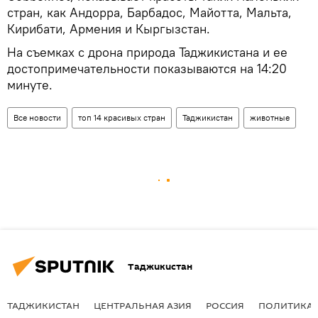
стран, как Андорра, Барбадос, Майотта, Мальта,
Кирибати, Армения и Кыргызстан.
На съемках с дрона природа Таджикистана и ее
достопримечательности показываются на 14:20
минуте.
Все новости
топ 14 красивых стран
Таджикистан
животные
Таджикистан
ТАДЖИКИСТАН
ЦЕНТРАЛЬНАЯ АЗИЯ
РОССИЯ
ПОЛИТИКА