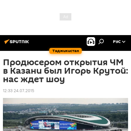
РУС
Таджикистан
Продюсером открытия ЧМ
в Казани был Игорь Крутой:
нас ждет шоу
12:33 24.07.2015