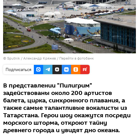
©
Sputnik
/ Александр Кряжев
/
Перейти в фотобанк
Подписаться
В представлении "Пилигрим"
задействованы около 200 артистов
балета, цирка, синхронного плавания, а
также самые талантливые вокалисты из
Татарстана. Герои шоу окажутся посреди
морского шторма, откроют тайну
древнего города и увидят дно океана.