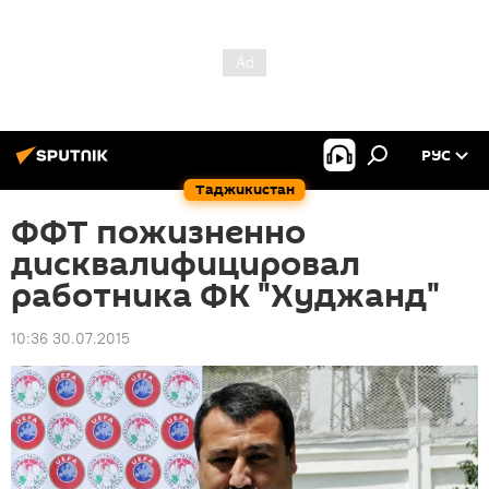
РУС
Таджикистан
ФФТ пожизненно
дисквалифицировал
работника ФК "Худжанд"
10:36 30.07.2015