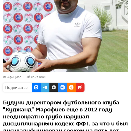
©
Официальный сайт ФФТ
Подписаться
Будучи директором футбольного клуба
"Худжанд" Марофиев еще в 2012 году
неоднократно грубо нарушал
дисциплинарный кодекс ФФТ, за что и был
дисквалифицирован сроком на пять лет.