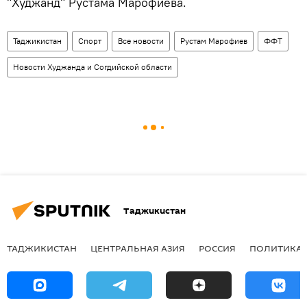
"Худжанд" Рустама Марофиева.
Таджикистан
Спорт
Все новости
Рустам Марофиев
ФФТ
Новости Худжанда и Согдийской области
Таджикистан
ТАДЖИКИСТАН
ЦЕНТРАЛЬНАЯ АЗИЯ
РОССИЯ
ПОЛИТИКА