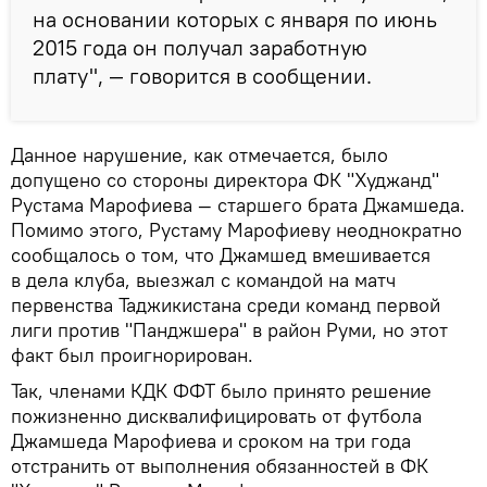
на основании которых с января по июнь
2015 года он получал заработную
плату", — говорится в сообщении.
Данное нарушение, как отмечается, было
допущено со стороны директора ФК "Худжанд"
Рустама Марофиева — старшего брата Джамшеда.
Помимо этого, Рустаму Марофиеву неоднократно
сообщалось о том, что Джамшед вмешивается
в дела клуба, выезжал с командой на матч
первенства Таджикистана среди команд первой
лиги против "Панджшера" в район Руми, но этот
факт был проигнорирован.
Так, членами КДК ФФТ было принято решение
пожизненно дисквалифицировать от футбола
Джамшеда Марофиева и сроком на три года
отстранить от выполнения обязанностей в ФК