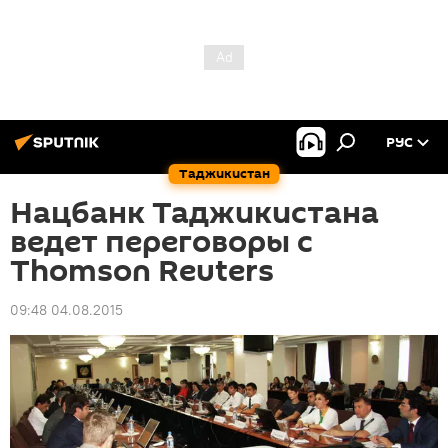
РУС
Таджикистан
Нацбанк Таджикистана
ведет переговоры с
Thomson Reuters
09:48 04.08.2015