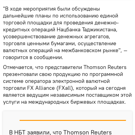
"В ходе мероприятия были обсуждены
дальнейшие планы по использованию единой
торговой площадки для проведения денежно-
кредитных операций Нацбанка Таджикистана,
усовершенствование денежных агрегатов,
торговля ценными бумагами, осуществление
валютных операций на межбанковском рынке", —
говорится в сообщении.
Отмечается, что представители Thomson Reuters
презентовали свою продукцию по программной
системе оператора электронной валютной
торговли FX Alliance (FXall), который на сегодня
является ведущим независимым поставщиком этой
услуги на международных биржевых площадках.
В НБТ заявили, что Thomson Reuters