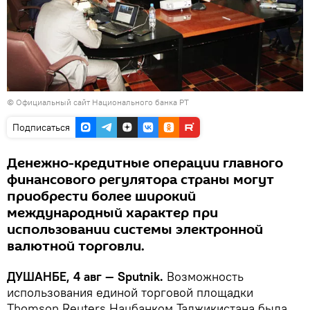
©
Официальный сайт Национального банка РТ
Подписаться
Денежно-кредитные операции главного
финансового регулятора страны могут
приобрести более широкий
международный характер при
использовании системы электронной
валютной торговли.
ДУШАНБЕ, 4 авг — Sputnik.
Возможность
использования единой торговой площадки
Thomson Reuters Нацбанком Таджикистана была