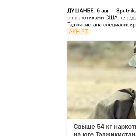
ДУШАНБЕ, 6 авг — Sputnik
с наркотиками США переда
Таджикистана специализир
АКН РТ
.
Свыше 54 кг наркот
на юге Таджикистан