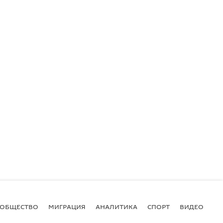
ОБЩЕСТВО
МИГРАЦИЯ
АНАЛИТИКА
СПОРТ
ВИДЕО
И