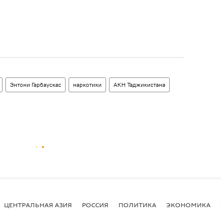
Энтони Гарбаускас
наркотики
АКН Таджикистана
ЦЕНТРАЛЬНАЯ АЗИЯ
РОССИЯ
ПОЛИТИКА
ЭКОНОМИКА