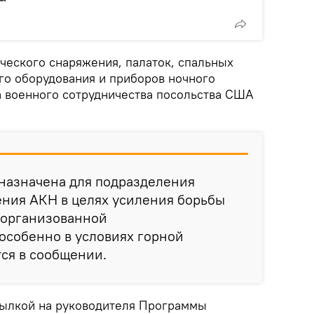
ческого снаряжения, палаток, спальных
о оборудования и приборов ночного
а военного сотрудничества посольства США
назначена для подразделения
ения АКН в целях усиления борьбы
 организованной
особенно в условиях горной
тся в сообщении.
сылкой на руководителя Программы