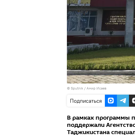
© Sputnik / Амир Исаев
Подписаться
В рамках программы п
поддержали Агентство
Таджикистана специал