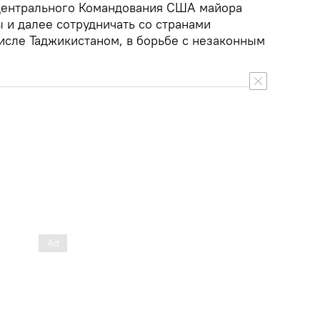
Центрального Командования США майора
ы и далее сотрудничать со странами
числе Таджикистаном, в борьбе с незаконным