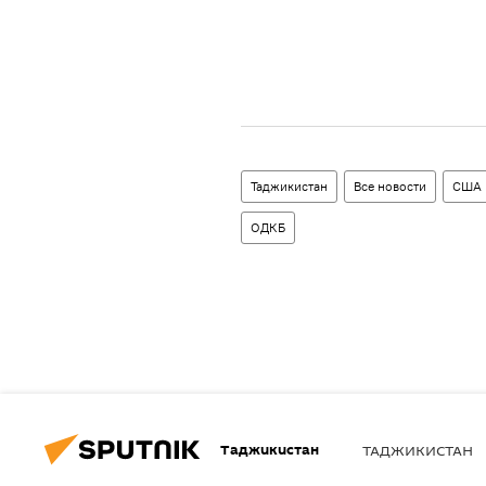
Таджикистан
Все новости
США
ОДКБ
Таджикистан
ТАДЖИКИСТАН