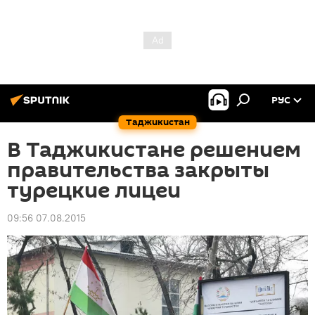
РУС
Таджикистан
В Таджикистане решением
правительства закрыты
турецкие лицеи
09:56 07.08.2015