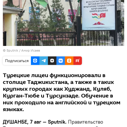
© Sputnik / Амир Исаев
Подписаться
Турецкие лицеи функционировали в
столице Таджикистана, а также в таких
крупных городах как Худжанд, Куляб,
Курган-Тюбе и Турсунзаде. Обучение в
них проходило на английской и турецком
языках.
ДУШАНБЕ, 7 авг — Sputnik.
Правительство