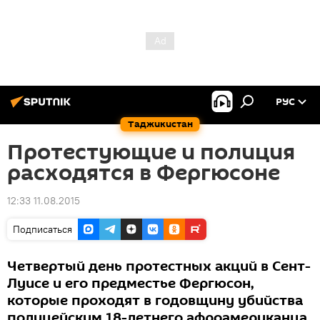
РУС
Таджикистан
Протестующие и полиция
расходятся в Фергюсоне
12:33 11.08.2015
Подписаться
Четвертый день протестных акций в Сент-
Луисе и его предместье Фергюсон,
которые проходят в годовщину убийства
полицейским 18-летнего афроамериканца