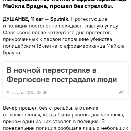
Майкла Брауна, прошел без стрельбы.
ДУШАНБЕ, 11 авг — Sputnik
. Протестующие
и полиция постепенно покидают главную улицу
Фергюсона после четвертого дня протестов,
приуроченных к первой годовщине убийства
полицейским 18-летнего афроамериканца Майкла
Брауна.
В ночной перестрелке в
Фергюсоне пострадали люди
11 августа 2015, 08:30
Вечер прошел без стрельбы, в отличие
от воскресенья, когда были ранены два человека,
причем один из них стрелял в полицию. В
понедельник полиция сообщала лишь о небольших