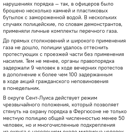
нарушениях порядка — так, в офицеров было
брошено несколько камней и пластиковых
бутылок с замороженной водой. В нескольких
случаях полицейские, по словам демонстрантов,
применяли личные комплекты перечного газа.
До прямых столкновений и широкого применения
газа не дошло, полиции удалось оттеснить
протестующих с проезжей части без применения
насилия. Тем не менее, органы правопорядка
задержали 9 человек в ходе вечерних протестов
в дополнение к более чем 100 задержанным
в ходе акций гражданского неповиновения
в понедельник.
В округе Сент-Луиса действует режим
чрезвычайного положения, который позволяет
стянуть на охрану порядка в Фергюсоне не только
местную полицию общей численностью менее 50
человек, но и многочисленные подкрепления
из округа с населением около миллиона человек.