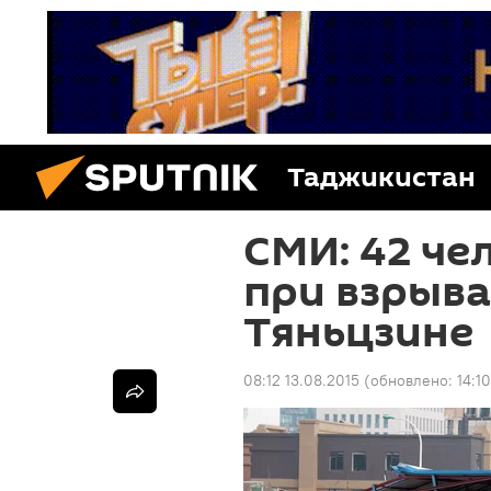
Таджикистан
СМИ: 42 че
при взрыва
Тяньцзине
08:12 13.08.2015
(обновлено:
14:1