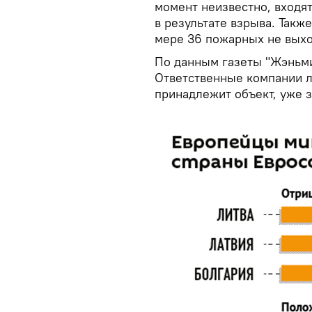
момент неизвестно, входя
в результате взрыва. Такж
мере 36 пожарных не выход
По данным газеты "Жэньми
Ответственные компании л
принадлежит объект, уже 