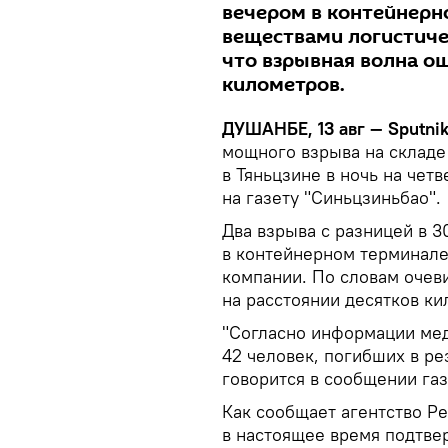
вечером в контейнерн
веществами логистиче
что взрывная волна о
километров.
ДУШАНБЕ, 13 авг — Sputni
мощного взрыва на складе
в Тяньцзине в ночь на чет
на газету "Синьцзиньбао".
Два взрыва с разницей в 3
в контейнерном терминале
компании. По словам очев
на расстоянии десятков ки
"Согласно информации мед
42 человек, погибших в ре
говорится в сообщении газ
Как сообщает агентство Р
в настоящее время подтве