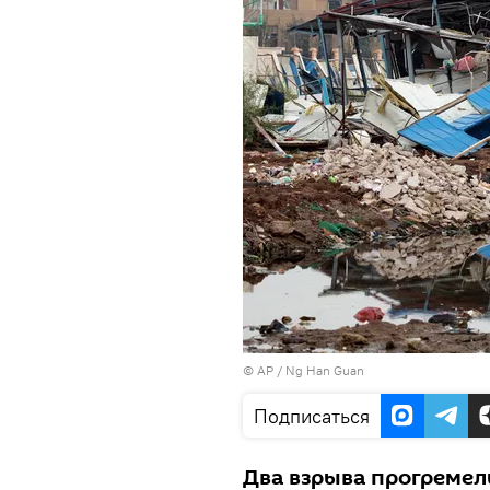
© AP / Ng Han Guan
Подписаться
Два взрыва прогремели