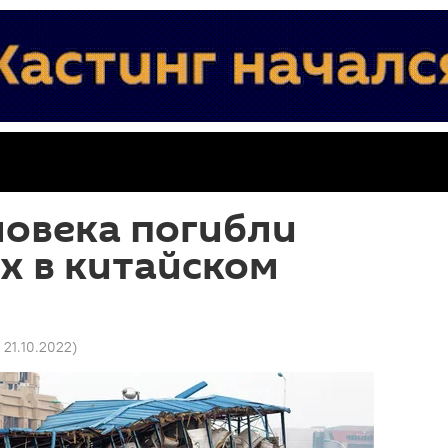
ловека погибли
х в китайском
0 21.10.2022
)