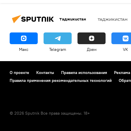
Таджикистан
ТАДЖИКИСТАН
Макс
Telegram
Дзен
VK
О проекте
Контакты
Правила использования
Реклама
Правила применения рекомендательных технологий
Обрат
© 2026 Sputnik Все права защищены. 18+