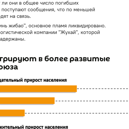
т ли они в общее число погибших
е поступают сообщения, что по меньшей
ят на связь.
нь жибао", основное пламя ликвидировано.
огистической компании "Жухай", которой
задержаны.