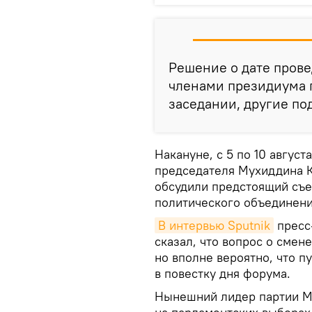
Решение о дате прове
членами президиума п
заседании, другие по
Накануне, с 5 по 10 август
председателя Мухиддина К
обсудили предстоящий съе
политического объединени
В интервью Sputnik
пресс
сказал, что вопрос о смен
но вполне вероятно, что п
в повестку дня форума.
Нынешний лидер партии Му