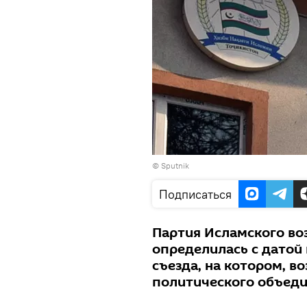
© Sputnik
Подписаться
Партия Исламского в
определилась с датой
съезда, на котором, в
политического объеди