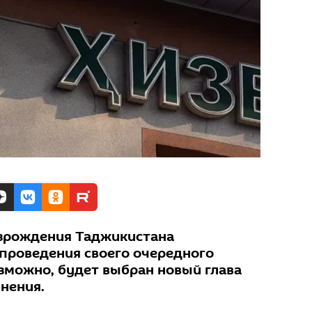
озрождения Таджикистана
 проведения своего очередного
озможно, будет выбран новый глава
нения.