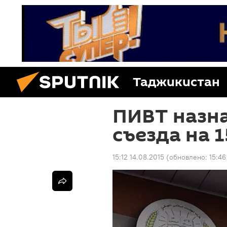
Таджикистан
ПИВТ назна
съезда на 
15:12 14.08.2015
(обновлено:
15:46