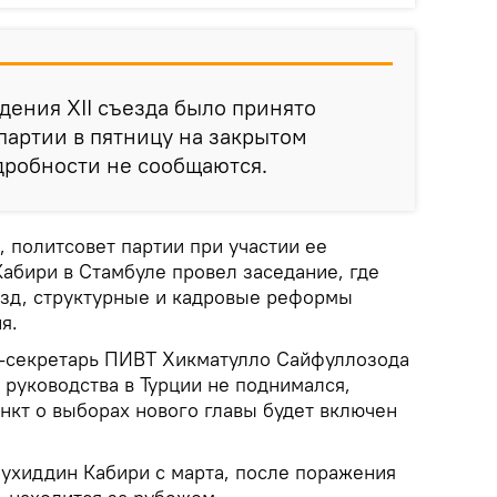
дения XII съезда было принято
артии в пятницу на закрытом
дробности не сообщаются.
а, политсовет партии при участии ее
абири в Стамбуле провел заседание, где
зд, структурные и кадровые реформы
я.
-секретарь ПИВТ Хикматулло Сайфуллозода
е руководства в Турции не поднимался,
ункт о выборах нового главы будет включен
хиддин Кабири с марта, после поражения