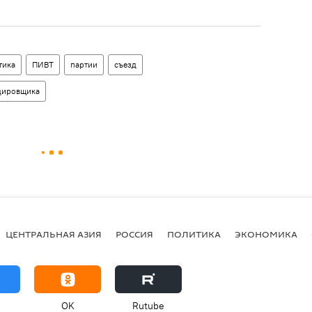
тика
ПИВТ
партии
съезд
дировщика
ЦЕНТРАЛЬНАЯ АЗИЯ
РОССИЯ
ПОЛИТИКА
ЭКОНОМИКА
OK
Rutube