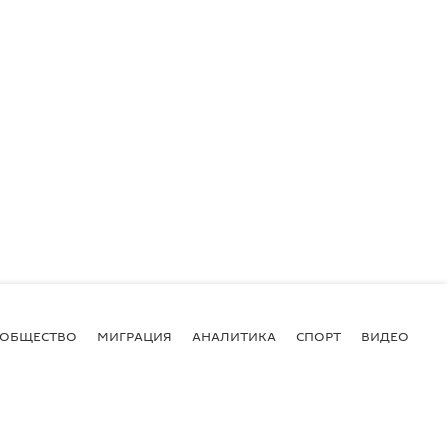
ОБЩЕСТВО
МИГРАЦИЯ
АНАЛИТИКА
СПОРТ
ВИДЕО
И