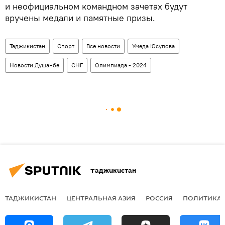
и неофициальном командном зачетах будут
вручены медали и памятные призы.
Таджикистан
Спорт
Все новости
Умеда Юсупова
Новости Душанбе
СНГ
Олимпиада - 2024
Таджикистан
ТАДЖИКИСТАН
ЦЕНТРАЛЬНАЯ АЗИЯ
РОССИЯ
ПОЛИТИКА