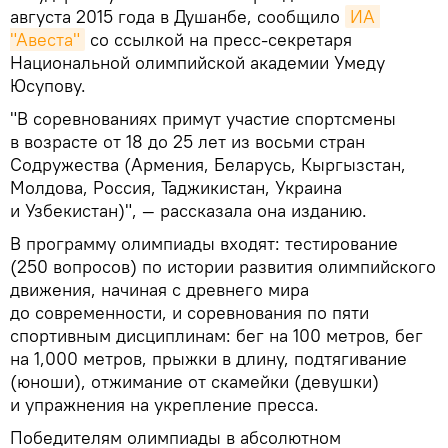
августа 2015 года в Душанбе, сообщило
ИА 
"Авеста"
со ссылкой на пресс-секретаря
Национальной олимпийской академии Умеду
Юсупову.
"В соревнованиях примут участие спортсмены
в возрасте от 18 до 25 лет из восьми стран
Содружества (Армения, Беларусь, Кыргызстан,
Молдова, Россия, Таджикистан, Украина
и Узбекистан)", — рассказала она изданию.
В программу олимпиады входят: тестирование
(250 вопросов) по истории развития олимпийского
движения, начиная с древнего мира
до современности, и соревнования по пяти
спортивным дисциплинам: бег на 100 метров, бег
на 1,000 метров, прыжки в длину, подтягивание
(юноши), отжимание от скамейки (девушки)
и упражнения на укрепление пресса.
Победителям олимпиады в абсолютном