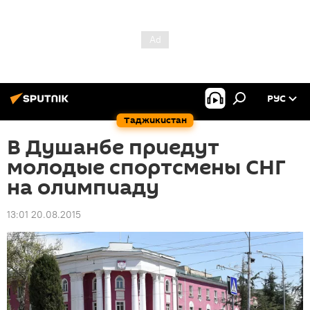
РУС
Таджикистан
В Душанбе приедут
молодые спортсмены СНГ
на олимпиаду
13:01 20.08.2015