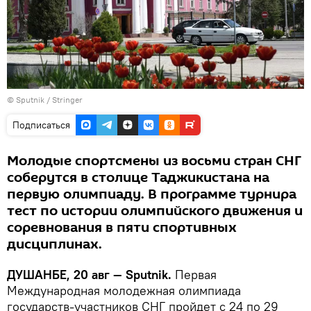
© Sputnik / Stringer
Подписаться
Молодые спортсмены из восьми стран СНГ
соберутся в столице Таджикистана на
первую олимпиаду. В программе турнира
тест по истории олимпийского движения и
соревнования в пяти спортивных
дисциплинах.
ДУШАНБЕ, 20 авг — Sputnik.
Первая
Международная молодежная олимпиада
государств-участников СНГ пройдет с 24 по 29