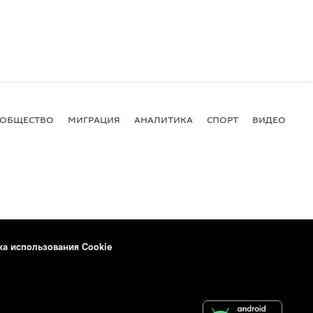
ОБЩЕСТВО
МИГРАЦИЯ
АНАЛИТИКА
СПОРТ
ВИДЕО
И
ка использования Cookie