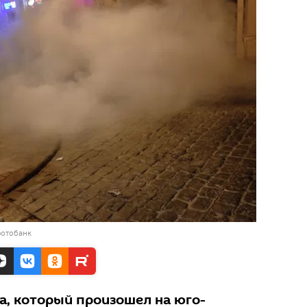
фотобанк
а, который произошел на юго-