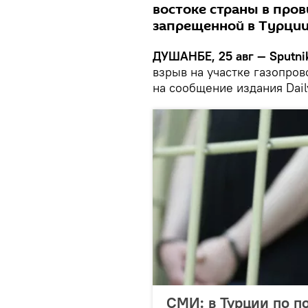
востоке страны в про
запрещенной в Турции
ДУШАНБЕ, 25 авг — Sputni
взрыв на участке газопров
на сообщение издания Dail
СМИ: в Турции по п