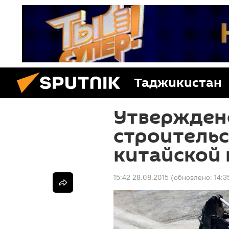
Таджикистан
Утвержден
строительс
китайской
15:42 28.08.2015
(обновлено:
14:3