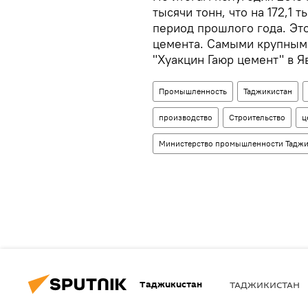
тысячи тонн, что на 172,1 
период прошлого года. Это
цемента. Самыми крупными
"Хуакцин Гаюр цемент" в Я
Промышленность
Таджикистан
производство
Строительство
ц
Министерство промышленности Таджи
Таджикистан
ТАДЖИКИСТАН