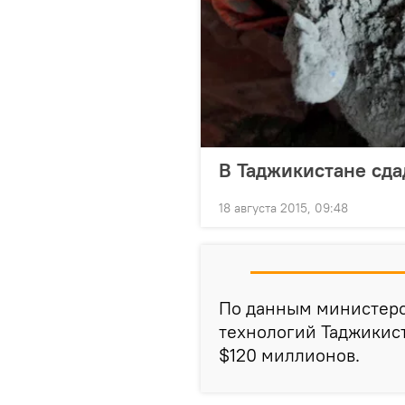
В Таджикистане сда
18 августа 2015, 09:48
По данным министерс
технологий Таджикист
$120 миллионов.