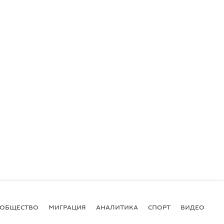
ОБЩЕСТВО
МИГРАЦИЯ
АНАЛИТИКА
СПОРТ
ВИДЕО
И