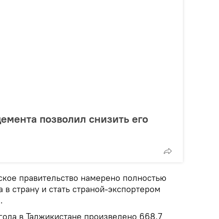
цемента позволил снизить его
кское правительство намерено полностью
 в страну и стать страной-экспортером
.
года в Таджикистане произведено 668,7