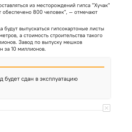
оставляться из месторождений гипса "Хучак"
ут обеспечено 800 человек", — отмечают
да будут выпускаться гипсокартоные листы
метров, а стоимость строительства такого
лионов. Завод по выпуску мешков
н за 10 миллионов.
д будет сдан в эксплуатацию