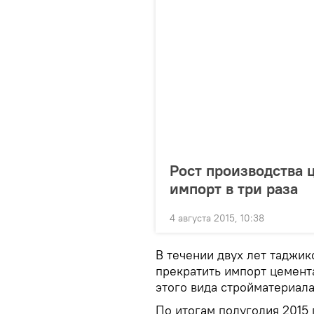
Рост производства 
импорт в три раза
4 августа 2015, 10:38
В течении двух лет таджи
прекратить импорт цемента
этого вида стройматериала
По итогам полугодия 2015 