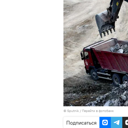
© Sputnik
/
Перейти в фотобанк
Подписаться