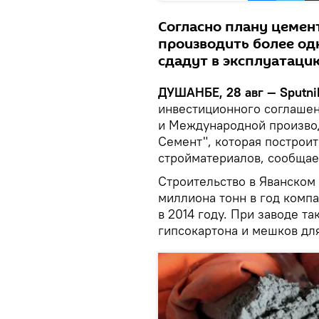
Согласно плану цемен
производить более од
сдадут в эксплуатацию
ДУШАНБЕ, 28 авг — Sputni
инвестиционного соглашен
и Международной произво
Семент", которая построит
стройматериалов, сообщае
Строительство в Яванском
миллиона тонн в год комп
в 2014 году. При заводе т
гипсокартона и мешков дл