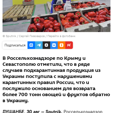
©
Sputnik
/ Сергей Пивоваров
/
Перейти в фотобанк
Подписаться
В Россельхознадзоре по Крыму и
Севастополю отметили, что в ряде
случаев подкарантинная продукция из
Украины поступила с нарушениями
карантинных правил России, что и
послужило основанием для возврата
более 700 тонн овощей и фруктов обратно
в Украину.
ДУШАНБЕ, 30 авг — Sputnik.
Россельхознадзор