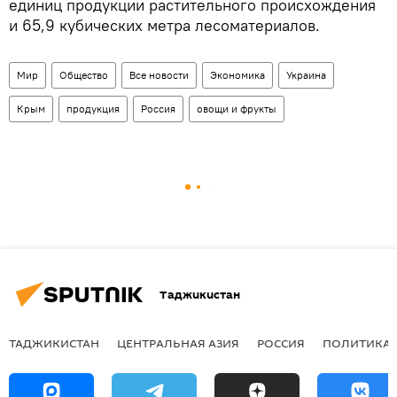
единиц продукции растительного происхождения
и 65,9 кубических метра лесоматериалов.
Мир
Общество
Все новости
Экономика
Украина
Крым
продукция
Россия
овощи и фрукты
Таджикистан
ТАДЖИКИСТАН
ЦЕНТРАЛЬНАЯ АЗИЯ
РОССИЯ
ПОЛИТИКА