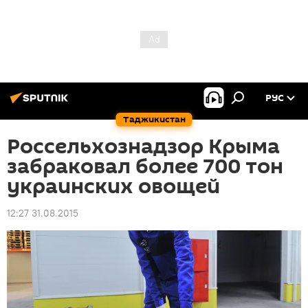
РУС
Таджикистан
Россельхознадзор Крыма
забраковал более 700 тон
украинских овощей
12:27 31.08.2015