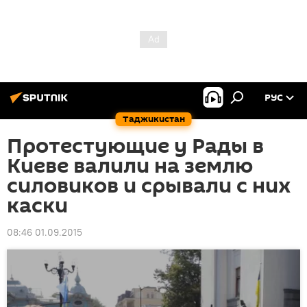
РУС
Таджикистан
Протестующие у Рады в
Киеве валили на землю
силовиков и срывали с них
каски
08:46 01.09.2015