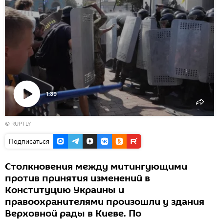
1:39
Воспроизвести
© RUPTLY
видео
Подписаться
Столкновения между митингующими
против принятия изменений в
Конституцию Украины и
правоохранителями произошли у здания
Верховной рады в Киеве. По