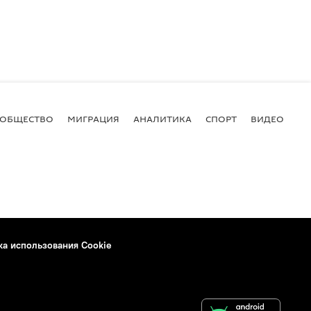
ОБЩЕСТВО
МИГРАЦИЯ
АНАЛИТИКА
СПОРТ
ВИДЕО
И
ка использования Cookie