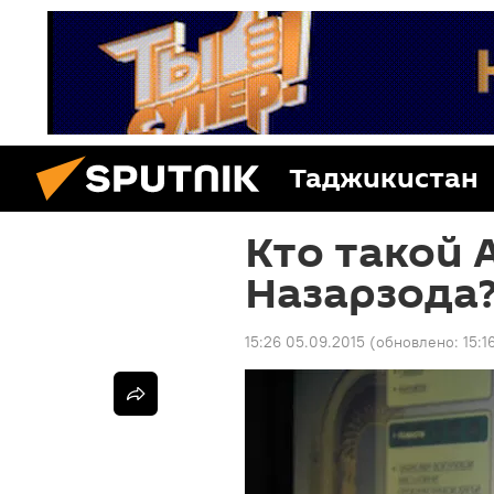
Таджикистан
Кто такой
Назарзода
15:26 05.09.2015
(обновлено:
15:1