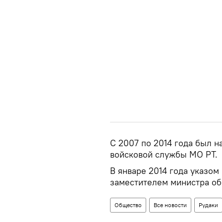
С 2007 по 2014 года был 
войсковой службы МО РТ.
В январе 2014 года указом
заместителем министра об
Общество
Все новости
Рудаки