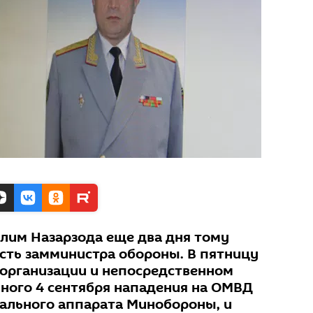
лим Назарзода еще два дня тому
сть замминистра обороны. В пятницу
в организации и непосредственном
ного 4 сентября нападения на ОМВД
рального аппарата Минобороны, и