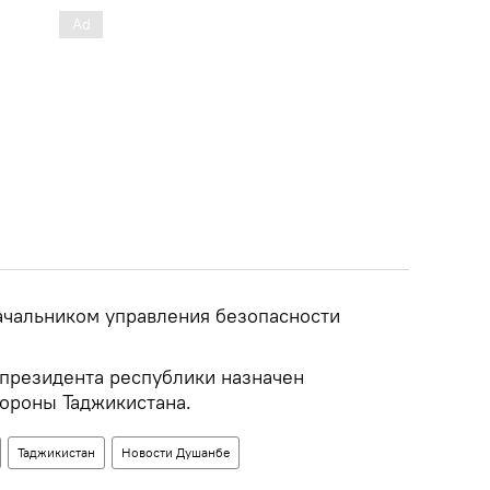
начальником управления безопасности
 президента республики назначен
ороны Таджикистана.
Таджикистан
Новости Душанбе