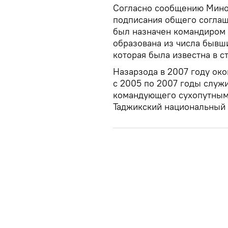
Согласно сообщению Миноб
подписания общего соглаш
был назначен командиром в
образована из числа быв
которая была известна в ст
Назарзода в 2007 году ок
с 2005 по 2007 годы служи
командующего сухопутными
Таджикский национальный 