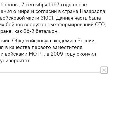
ороны, 7 сентября 1997 года после
ения о мире и согласии в стране Назарзода
ойсковой части 31001. Данная часть была
ших бойцов вооруженных формирований ОТО,
ране, как 25-й батальон.
ончил Общевойсковую академию России,
л в качестве первого заместителя
 войсками МО РТ, в 2009 году окончил
университет.