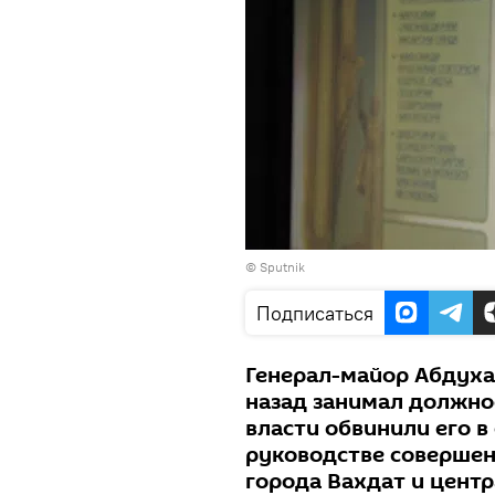
© Sputnik
Подписаться
Генерал-майор Абдуха
назад занимал должно
власти обвинили его 
руководстве совершен
города Вахдат и цент