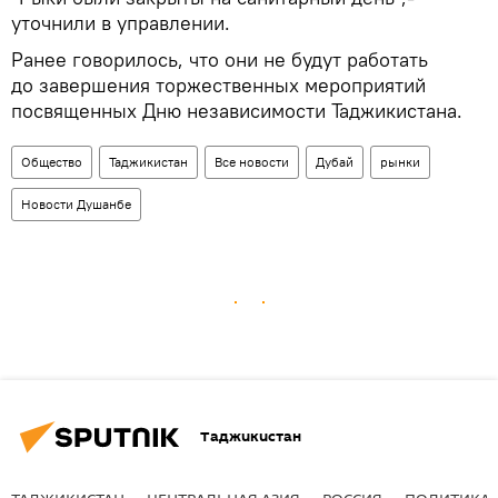
уточнили в управлении.
Ранее говорилось, что они не будут работать
до завершения торжественных мероприятий
посвященных Дню независимости Таджикистана.
Общество
Таджикистан
Все новости
Дубай
рынки
Новости Душанбе
Таджикистан
ТАДЖИКИСТАН
ЦЕНТРАЛЬНАЯ АЗИЯ
РОССИЯ
ПОЛИТИКА