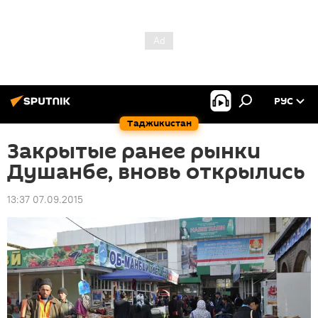
РУС
Таджикистан
Закрытые ранее рынки
Душанбе, вновь открылись
13:37 07.09.2015