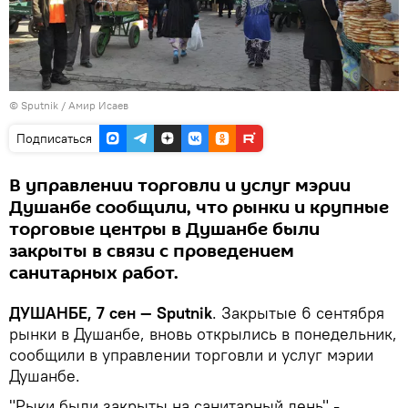
© Sputnik / Амир Исаев
Подписаться
В управлении торговли и услуг мэрии
Душанбе сообщили, что рынки и крупные
торговые центры в Душанбе были
закрыты в связи с проведением
санитарных работ.
ДУШАНБЕ, 7 сен — Sputnik
. Закрытые 6 сентября
рынки в Душанбе, вновь открылись в понедельник,
сообщили в управлении торговли и услуг мэрии
Душанбе.
"Рыки были закрыты на санитарный день",-