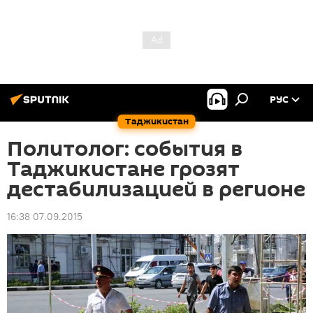
РУС
Таджикистан
Политолог: события в
Таджикистане грозят
дестабилизацией в регионе
16:38 07.09.2015