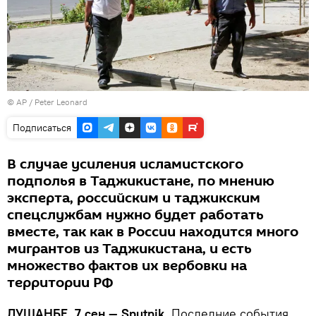
© AP / Peter Leonard
Подписаться
В случае усиления исламистского
подполья в Таджикистане, по мнению
эксперта, российским и таджикским
спецслужбам нужно будет работать
вместе, так как в России находится много
мигрантов из Таджикистана, и есть
множество фактов их вербовки на
территории РФ
ДУШАНБЕ, 7 сен — Sputnik.
Последние события