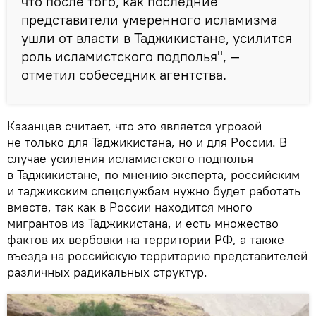
что после того, как последние
представители умеренного исламизма
ушли от власти в Таджикистане, усилится
роль исламистского подполья", —
отметил собеседник агентства.
Казанцев считает, что это является угрозой
не только для Таджикистана, но и для России. В
случае усиления исламистского подполья
в Таджикистане, по мнению эксперта, российским
и таджикским спецслужбам нужно будет работать
вместе, так как в России находится много
мигрантов из Таджикистана, и есть множество
фактов их вербовки на территории РФ, а также
въезда на российскую территорию представителей
различных радикальных структур.