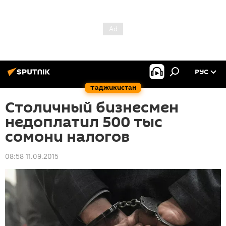
РУС
Таджикистан
Столичный бизнесмен
недоплатил 500 тыс
сомони налогов
08:58 11.09.2015